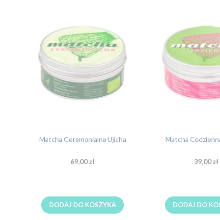
Matcha Ceremonialna Ujicha
Matcha Codzienna
69,00 zł
39,00 zł
DODAJ DO KOSZYKA
DODAJ DO KO