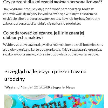
Czy prezent dla koleżanki można spersonalizować?
Tak, wybrane produkty dają możliwość personalizacji. Możesz
zdecydować się między innymi na świecę z własnym tekstem na
etykiecie albo personalizowany zestaw kaw lub herbat. Dokładny
zakres personalizacji znajduje się na karcie produktu.
Co podarować koleżance, jeśli nie znam jej
ulubionych smaków?
Wybierz zestaw zawierający kilka różnych kompozycji, box mieszany
albo elektroniczną kartę podarunkową. Takie rozwiązanie ogranicza
ryzyko wyboru smaku, który nie odpowiada obdarowanej osobie.
Przegląd najlepszych prezentów na
urodziny
'Wysłano:"
Sierpień 22, 2024
Kategorie:
News