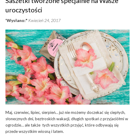
Saszetki tworzone specjalnie na Wasze
uroczystości
'Wysłano:"
Kwiecień 24, 2017
Maj, czerwiec, lipiec, sierpień… już nie możemy doczekać się ciepłych,
słonecznych dni, beztroskich wakacji, długich spotkań z przyjaciółmi w
ogrodzie… ale także tych wszystkich przyjęć, które odbywają się
przede wszystkim wiosną i latem.