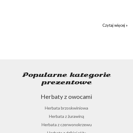
Czytaj więcej »
Popularne kategorie
prezentowe
Herbaty z owocami
Herbata brzoskwiniowa
Herbata z żurawiną
Herbata z czerwonokrzewu
Herbata z dzikiej róży