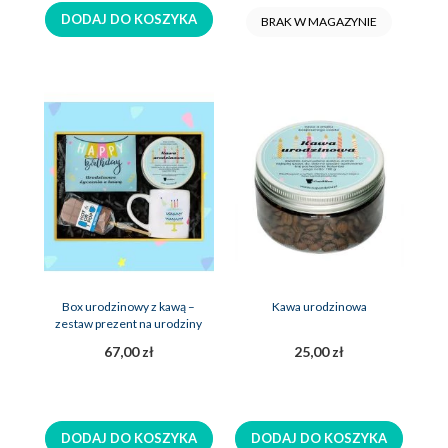
DODAJ DO KOSZYKA
BRAK W MAGAZYNIE
Box urodzinowy z kawą –
Kawa urodzinowa
zestaw prezent na urodziny
67,00 zł
25,00 zł
DODAJ DO KOSZYKA
DODAJ DO KOSZYKA