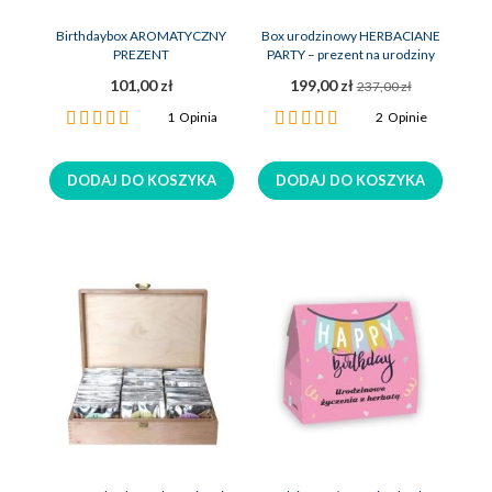
Birthdaybox AROMATYCZNY
Box urodzinowy HERBACIANE
PREZENT
PARTY – prezent na urodziny
101,00 zł
199,00 zł
237,00 zł
Ocena:
Ocena:
1
Opinia
2
Opinie
100%
100%
DODAJ DO KOSZYKA
DODAJ DO KOSZYKA