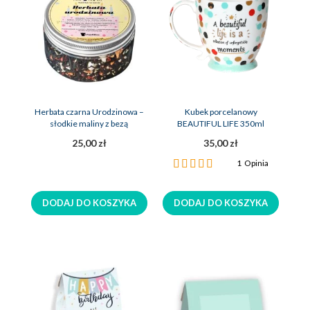
Herbata czarna Urodzinowa –
Kubek porcelanowy
słodkie maliny z bezą
BEAUTIFUL LIFE 350ml
25,00 zł
35,00 zł
Ocena:
1
Opinia
100%
DODAJ DO KOSZYKA
DODAJ DO KOSZYKA