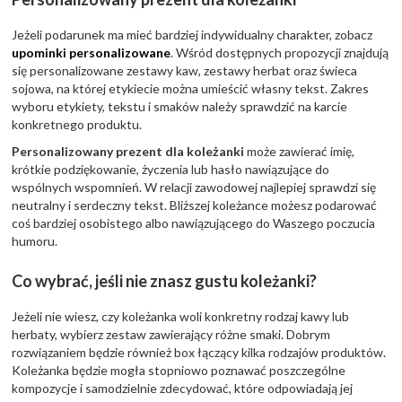
Jeżeli podarunek ma mieć bardziej indywidualny charakter, zobacz
upominki personalizowane
. Wśród dostępnych propozycji znajdują
się personalizowane zestawy kaw, zestawy herbat oraz świeca
sojowa, na której etykiecie można umieścić własny tekst. Zakres
wyboru etykiety, tekstu i smaków należy sprawdzić na karcie
konkretnego produktu.
Personalizowany prezent dla koleżanki
może zawierać imię,
krótkie podziękowanie, życzenia lub hasło nawiązujące do
wspólnych wspomnień. W relacji zawodowej najlepiej sprawdzi się
neutralny i serdeczny tekst. Bliższej koleżance możesz podarować
coś bardziej osobistego albo nawiązującego do Waszego poczucia
humoru.
Co wybrać, jeśli nie znasz gustu koleżanki?
Jeżeli nie wiesz, czy koleżanka woli konkretny rodzaj kawy lub
herbaty, wybierz zestaw zawierający różne smaki. Dobrym
rozwiązaniem będzie również box łączący kilka rodzajów produktów.
Koleżanka będzie mogła stopniowo poznawać poszczególne
kompozycje i samodzielnie zdecydować, które odpowiadają jej