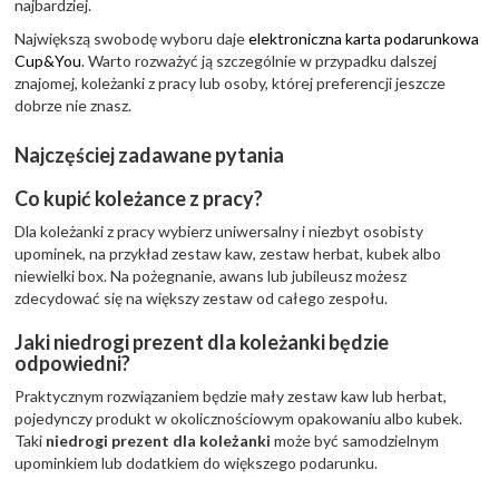
najbardziej.
Największą swobodę wyboru daje
elektroniczna karta podarunkowa
Cup&You
. Warto rozważyć ją szczególnie w przypadku dalszej
znajomej, koleżanki z pracy lub osoby, której preferencji jeszcze
dobrze nie znasz.
Najczęściej zadawane pytania
Co kupić koleżance z pracy?
Dla koleżanki z pracy wybierz uniwersalny i niezbyt osobisty
upominek, na przykład zestaw kaw, zestaw herbat, kubek albo
niewielki box. Na pożegnanie, awans lub jubileusz możesz
zdecydować się na większy zestaw od całego zespołu.
Jaki niedrogi prezent dla koleżanki będzie
odpowiedni?
Praktycznym rozwiązaniem będzie mały zestaw kaw lub herbat,
pojedynczy produkt w okolicznościowym opakowaniu albo kubek.
Taki
niedrogi prezent dla koleżanki
może być samodzielnym
upominkiem lub dodatkiem do większego podarunku.