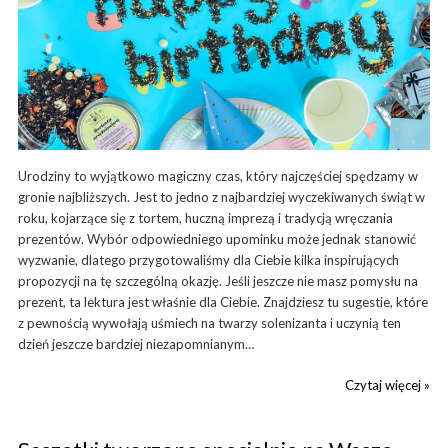
Urodziny to wyjątkowo magiczny czas, który najczęściej spędzamy w
gronie najbliższych. Jest to jedno z najbardziej wyczekiwanych świąt w
roku, kojarzące się z tortem, huczną imprezą i tradycją wręczania
prezentów. Wybór odpowiedniego upominku może jednak stanowić
wyzwanie, dlatego przygotowaliśmy dla Ciebie kilka inspirujących
propozycji na tę szczególną okazję. Jeśli jeszcze nie masz pomysłu na
prezent, ta lektura jest właśnie dla Ciebie. Znajdziesz tu sugestie, które
z pewnością wywołają uśmiech na twarzy solenizanta i uczynią ten
dzień jeszcze bardziej niezapomnianym…
Czytaj więcej »