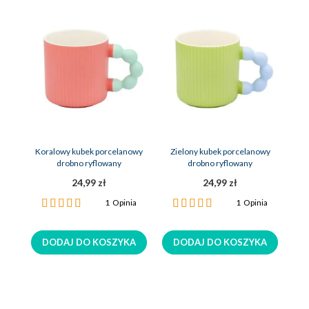
Koralowy kubek porcelanowy
Zielony kubek porcelanowy
drobno ryflowany
drobno ryflowany
24,99 zł
24,99 zł
Ocena:
Ocena:
1
Opinia
1
Opinia
100%
100%
DODAJ DO KOSZYKA
DODAJ DO KOSZYKA