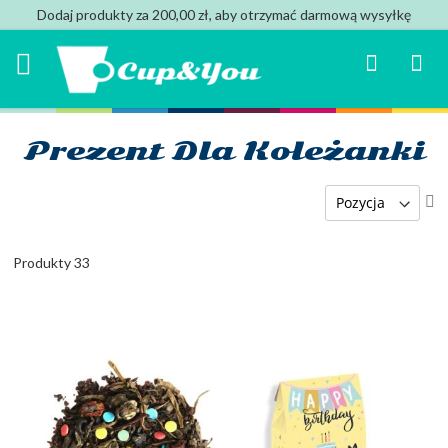
Dodaj produkty za 200,00 zł, aby otrzymać darmową wysyłkę
Search
Mój k
Prezent Dla Koleżanki
U
ki
ma
Produkty
33