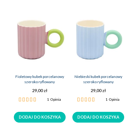
Fioletowy kubek porcelanowy
Niebieski kubek porcelanowy
szeroko ryflowany
szeroko ryflowany
29,00 zł
29,00 zł
Ocena:
Ocena:
1
Opinia
1
Opinia
100%
100%
DODAJ DO KOSZYKA
DODAJ DO KOSZYKA