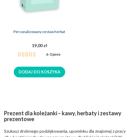
Personalizowany zestaw herbat
19,00 zł
Ocena:
6
Opinie
100%
DODAJ DO KOSZYKA
Prezent dla koleżanki – kawy, herbaty i zestawy
prezentowe
Szukasz drobnego podziękowania, upominku dla znajomej z pracy