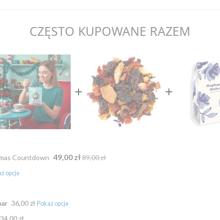
CZĘSTO KUPOWANE RAZEM
49,00 zł
stmas Countdown
89,00 zł
ar
36,00 zł
34,00 zł