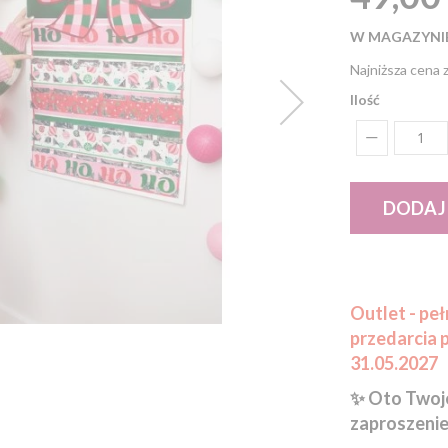
W MAGAZYNI
Najniższa cena z
Ilość
DODAJ
Outlet - pe
przedarcia 
31.05.2027
✨ Oto Twoje
zaproszenie