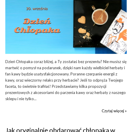
Dzień Chłopaka coraz bliżej, a Ty zostałaś bez prezentu? Nie musisz się
martwić o pomysł na podarunek, dzięki nam każdy wielbiciel herbaty i
fan kawy będzie usatysfakcjonowany. Poranne czerpanie energii z
kawy, oraz wieczorny relaks przy herbacie? Jeśli to odpręża Twojego
faceta, to świetnie trafiłaś! Przedstawiamy kilka propozycji
prezentowych z akcesoriami do parzenia kawy oraz herbaty z naszego
sklepu i nie tylko...
Czytaj więcej »
Jak oryginalnie obdarować chłopaka w