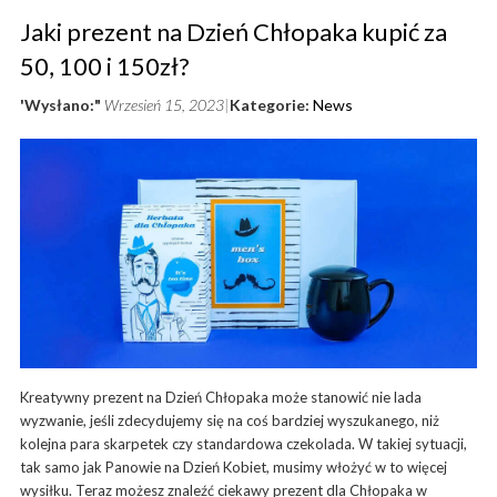
Jaki prezent na Dzień Chłopaka kupić za
50, 100 i 150zł?
'Wysłano:"
Wrzesień 15, 2023
Kategorie:
News
Kreatywny prezent na Dzień Chłopaka może stanowić nie lada
wyzwanie, jeśli zdecydujemy się na coś bardziej wyszukanego, niż
kolejna para skarpetek czy standardowa czekolada. W takiej sytuacji,
tak samo jak Panowie na Dzień Kobiet, musimy włożyć w to więcej
wysiłku. Teraz możesz znaleźć ciekawy prezent dla Chłopaka w