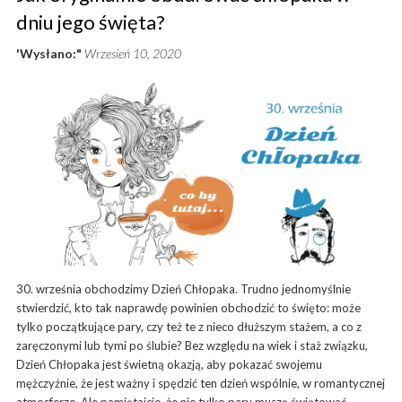
dniu jego święta?
'Wysłano:"
Wrzesień 10, 2020
30. września obchodzimy Dzień Chłopaka. Trudno jednomyślnie
stwierdzić, kto tak naprawdę powinien obchodzić to święto: może
tylko początkujące pary, czy też te z nieco dłuższym stażem, a co z
zaręczonymi lub tymi po ślubie? Bez względu na wiek i staż związku,
Dzień Chłopaka jest świetną okazją, aby pokazać swojemu
mężczyźnie, że jest ważny i spędzić ten dzień wspólnie, w romantycznej