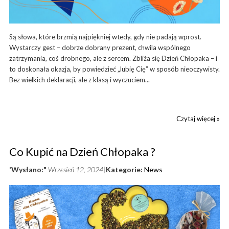
Są słowa, które brzmią najpiękniej wtedy, gdy nie padają wprost.
Wystarczy gest – dobrze dobrany prezent, chwila wspólnego
zatrzymania, coś drobnego, ale z sercem. Zbliża się Dzień Chłopaka – i
to doskonała okazja, by powiedzieć „lubię Cię” w sposób nieoczywisty.
Bez wielkich deklaracji, ale z klasą i wyczuciem...
Czytaj więcej »
Co Kupić na Dzień Chłopaka ?
'Wysłano:"
Wrzesień 12, 2024
Kategorie:
News