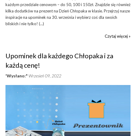
każdym przedziale cenowym – do 50, 100 i 150zł. Znajdzie się również
kilka dodatków na prezent na Dzień Chłopaka w klasie. Przejrzyj nasze
inspiracje na upominek na 30. września i wybierz coś dla swoich
bliskich i nie tylko! (...)
Czytaj więcej »
Upominek dla każdego Chłopaka i za
każdą cenę!
'Wysłano:"
Wrzesień 09, 2022