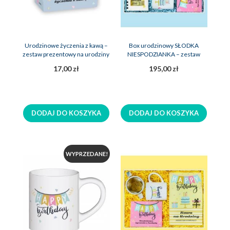
Urodzinowe życzenia z kawą –
Box urodzinowy SŁODKA
zestaw prezentowy na urodziny
NIESPODZIANKA – zestaw
upominek na urodziny
17,00 zł
195,00 zł
DODAJ DO KOSZYKA
DODAJ DO KOSZYKA
WYPRZEDANE!