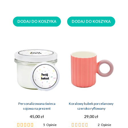
DODAJ DO KOSZYKA
DODAJ DO KOSZYKA
Personalizowana świeca
Koralowy kubek porcelanowy
sojowa na prezent
szeroko ryflowany
45,00 zł
29,00 zł
Ocena:
Ocena:
5
Opinie
2
Opinie