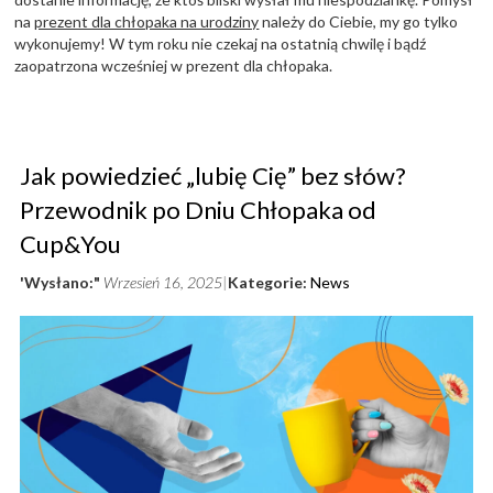
na
prezent dla chłopaka na urodziny
należy do Ciebie, my go tylko
wykonujemy! W tym roku nie czekaj na ostatnią chwilę i bądź
zaopatrzona wcześniej w prezent dla chłopaka.
Jak powiedzieć „lubię Cię” bez słów?
Przewodnik po Dniu Chłopaka od
Cup&You
'Wysłano:"
Wrzesień 16, 2025
Kategorie:
News