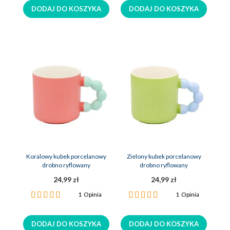
DODAJ DO KOSZYKA
DODAJ DO KOSZYKA
Koralowy kubek porcelanowy
Zielony kubek porcelanowy
drobno ryflowany
drobno ryflowany
24,99 zł
24,99 zł
Ocena:
Ocena:
1
Opinia
1
Opinia
100%
100%
DODAJ DO KOSZYKA
DODAJ DO KOSZYKA