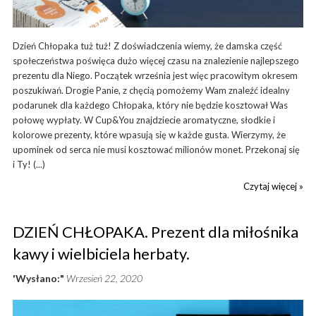
Dzień Chłopaka tuż tuż! Z doświadczenia wiemy, że damska część
społeczeństwa poświęca dużo więcej czasu na znalezienie najlepszego
prezentu dla Niego. Początek września jest więc pracowitym okresem
poszukiwań. Drogie Panie, z chęcią pomożemy Wam znaleźć idealny
podarunek dla każdego Chłopaka, który nie będzie kosztował Was
połowę wypłaty. W Cup&You znajdziecie aromatyczne, słodkie i
kolorowe prezenty, które wpasują się w każde gusta. Wierzymy, że
upominek od serca nie musi kosztować milionów monet. Przekonaj się
i Ty! (...)
Czytaj więcej »
DZIEŃ CHŁOPAKA. Prezent dla miłośnika
kawy i wielbiciela herbaty.
'Wysłano:"
Wrzesień 22, 2020