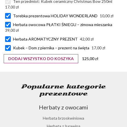
Ten przedmiot:
Kubek ceramiczny Christmas Bow 250ml
17,00 zł
Torebka prezentowa HOLIDAY WONDERLAND
10,00 zł
Herbata owocowa PŁATKI ŚNIEGU – zimowa mieszanka
39,00 zł
Herbata AROMATYCZNY PREZENT
42,00 zł
Kubek – Dom z piernika – prezent na święta
17,00 zł
DODAJ WSZYSTKO DO KOSZYKA
125,00 zł
Popularne kategorie
prezentowe
Herbaty z owocami
Herbata brzoskwiniowa
Herbata z żurawiną