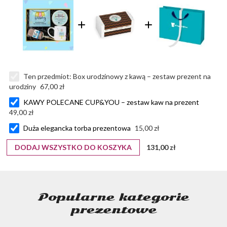
Ten przedmiot:
Box urodzinowy z kawą – zestaw prezent na
urodziny
67,00 zł
KAWY POLECANE CUP&YOU – zestaw kaw na prezent
49,00 zł
Duża elegancka torba prezentowa
15,00 zł
DODAJ WSZYSTKO DO KOSZYKA
131,00 zł
Popularne kategorie
prezentowe