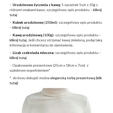
-
Urodzinowe życzenia z kawą:
5 saszetek 5szt x 10g z
różnymi smakami kawy; szczegółowy opis produktu –
kliknij
tutaj
-
Kubek urodzinowy
(250ml):
szczegółowy opis produktu
–
kliknij tutaj
-
Kawę urodzinową
(100g):
szczegółowy opis produktu –
kliknij tutaj
. Jeśli chcesz otrzymać kawę zmieloną, podaj taką
informację w komentarzu do zamówienia.
-
Lizak czekolada mleczna:
szczegółowy opis produktu –
kliknij tutaj
- Opakowanie prezentowe (25cm x 18cm x 7cm) z
ozdobnym wypełnieniem*
* do boxu dokupić można
elegancką torbę prezentową (klik
tutaj)