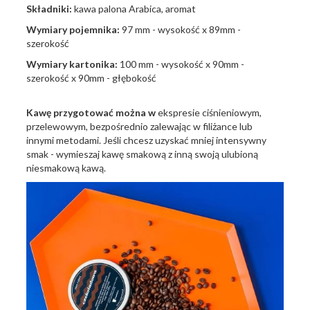
Składniki:
kawa palona Arabica, aromat
Wymiary pojemnika:
97 mm - wysokość x 89mm -
szerokość
Wymiary kartonika:
100 mm - wysokość x 90mm -
szerokość x 90mm - głębokość
Kawę przygotować można w
ekspresie ciśnieniowym,
przelewowym, bezpośrednio zalewając w filiżance lub
innymi metodami. Jeśli chcesz uzyskać mniej intensywny
smak - wymieszaj kawę smakową z inną swoją ulubioną
niesmakową kawą.