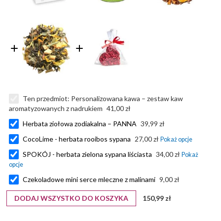
Ten przedmiot:
Personalizowana kawa – zestaw kaw
aromatyzowanych z nadrukiem
41,00 zł
Herbata ziołowa zodiakalna – PANNA
39,99 zł
CocoLime - herbata rooibos sypana
27,00 zł
SPOKÓJ - herbata zielona sypana liściasta
34,00 zł
Czekoladowe mini serce mleczne z malinami
9,00 zł
DODAJ WSZYSTKO DO KOSZYKA
150,99 zł