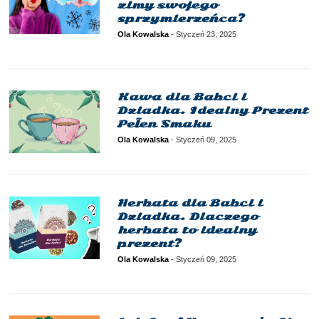
zimy swojego
sprzymierzeńca?
Ola Kowalska
-
Styczeń 23, 2025
Kawa dla Babci i
Dziadka. Idealny Prezent
Pełen Smaku
Ola Kowalska
-
Styczeń 09, 2025
Herbata dla Babci i
Dziadka. Dlaczego
herbata to idealny
prezent?
Ola Kowalska
-
Styczeń 09, 2025