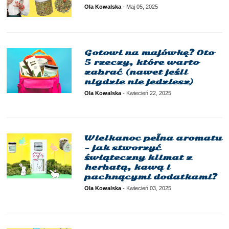
Ola Kowalska
-
Maj 05, 2025
Gotowi na majówkę? Oto
5 rzeczy, które warto
zabrać (nawet jeśli
nigdzie nie jedziesz)
Ola Kowalska
-
Kwiecień 22, 2025
Wielkanoc pełna aromatu
– jak stworzyć
świąteczny klimat z
herbatą, kawą i
pachnącymi dodatkami?
Ola Kowalska
-
Kwiecień 03, 2025