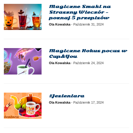
Magiczne Smaki na
Straszny Wieczór –
poznaj 5 przepisów
Ola Kowalska
-
Październik 31, 2024
Magiczne Hokus pocus w
Cup&You
Ola Kowalska
-
Październik 24, 2024
#Jesieniara
Ola Kowalska
-
Październik 17, 2024