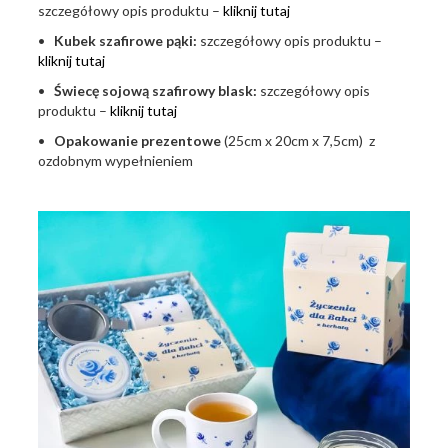
szczegółowy opis produktu –
kliknij tutaj
•
Kubek szafirowe pąki:
szczegółowy opis produktu –
kliknij tutaj
•
Świecę sojową szafirowy blask:
szczegółowy opis
produktu –
kliknij tutaj
•
Opakowanie prezentowe
(25cm x 20cm x 7,5cm) z
ozdobnym wypełnieniem