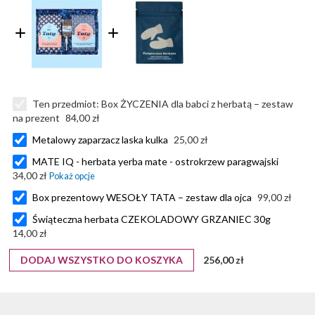
Ten przedmiot:
Box ŻYCZENIA dla babci z herbatą – zestaw
na prezent
84,00 zł
Metalowy zaparzacz laska kulka
25,00 zł
MATE IQ - herbata yerba mate - ostrokrzew paragwajski
34,00 zł
Box prezentowy WESOŁY TATA – zestaw dla ojca
99,00 zł
Świąteczna herbata CZEKOLADOWY GRZANIEC 30g
14,00 zł
DODAJ WSZYSTKO DO KOSZYKA
256,00 zł