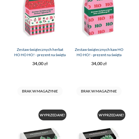
Zestaw świątecznych herbat
Zestaw świątecznych kaw HO
HO HO HO! - prezent na święta
HO HO! - prezent na święta
34,00 zł
34,00 zł
BRAK W MAGAZYNIE
BRAK W MAGAZYNIE
WYPRZEDANE!
WYPRZEDANE!