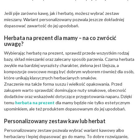
Jeśli pije zarówno kawę, jak i herbatę, możesz wybrać zestaw
mieszany. Wariant personalizowany pozwala jeszcze dokładniej
dopasować zawartość do jej upodobań.
Herbata na prezent dla mamy – na co zwrócić
uwagę?
Wybierając herbatę na prezent, sprawdź przede wszystkim rodzaj
bazy, skład mieszanki oraz zalecany sposób parzenia. Czarna herbata
zwykle ma bardziej wyrazisty charakter, zielona jest lżejsza, a
kompozycje owocowe mogą być dobrym wyborem również dla osób,
które unikają klasycznych herbacianych smaków.
Znaczenie ma także forma suszu i wielkość opakowania. Przed
zakupem warto sprawdzić dominujące nuty smakowe, obecność
dodatków oraz wskazówki dotyczące przygotowania naparu. Dzięki
temu
herbata na prezent
dla mamy będzie nie tylko estetycznym
upominkiem, ale też produktem dopasowanym do jej upodobań.
Personalizowany zestaw kaw lub herbat
Personalizowany zestaw pozwala wybrać wariant kawowy albo
herbaciany i lepiej dopasować go do mamy. To dobre rozwiązanie,