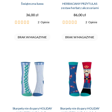
Świąteczna kawa
HERBACIANY PRZYTULAS
zestaw herbat z akcesoriami
36,00 zł
86,00 zł
Ocena:
Ocena:
2
Opinie
2
Opinie
100%
100%
BRAK W MAGAZYNIE
BRAK W MAGAZYNIE
Skarpety nie do pary HOLIDAY
Skarpety nie do pary HOLIDAY