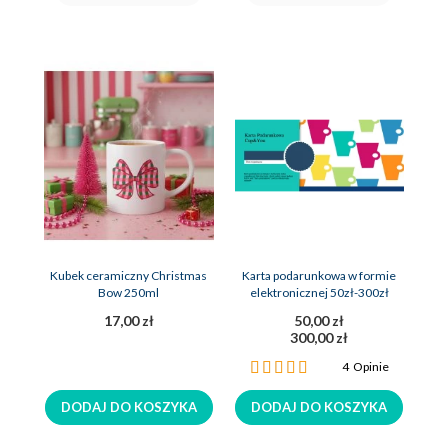
Kubek ceramiczny Christmas
Karta podarunkowa w formie
Bow 250ml
elektronicznej 50zł-300zł
17,00 zł
50,00 zł
300,00 zł
Ocena:
4
Opinie
100%
DODAJ DO KOSZYKA
DODAJ DO KOSZYKA