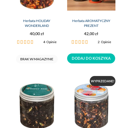
Herbata HOLIDAY
Herbata AROMATYCZNY
WONDERLAND
PREZENT
40,00 zł
42,00 zł
Ocena:
Ocena:
4
Opinie
2
Opinie
100%
100%
DODAJ DO KOSZYKA
BRAK W MAGAZYNIE
WYPRZEDANE!