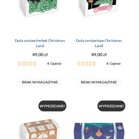
Duży zestaw herbat Christmas
Duży zestaw kaw Christmas
Land
Land
49,00 zł
49,00 zł
Ocena:
Ocena:
4
Opinie
4
Opinie
100%
100%
BRAK W MAGAZYNIE
BRAK W MAGAZYNIE
WYPRZEDANE!
WYPRZEDANE!