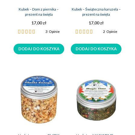
Kubek – Dom z piernika –
Kubek – Świąteczna karuzela –
prezent na święta
prezent na święta
17,00 zł
17,00 zł
Ocena:
Ocena:
3
Opinie
2
Opinie
100%
100%
DODAJ DO KOSZYKA
DODAJ DO KOSZYKA