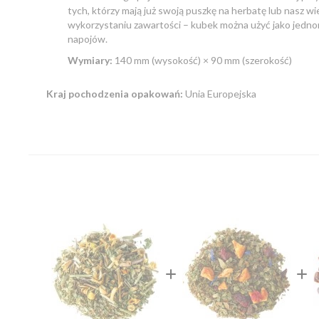
tych, którzy mają już swoją puszkę na herbatę lub nasz w
wykorzystaniu zawartości – kubek można użyć jako jedno
napojów.
Wymiary:
140 mm (wysokość) × 90 mm (szerokość)
Kraj pochodzenia opakowań:
Unia Europejska