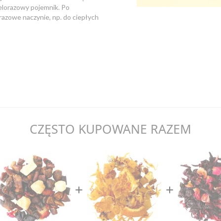
ielorazowy pojemnik. Po
razowe naczynie, np. do ciepłych
CZĘSTO KUPOWANE RAZEM