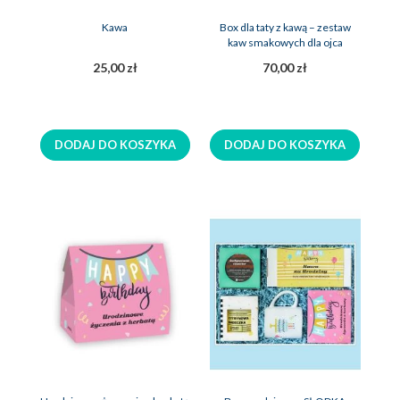
Kawa
Box dla taty z kawą – zestaw
kaw smakowych dla ojca
25,00 zł
70,00 zł
DODAJ DO KOSZYKA
DODAJ DO KOSZYKA