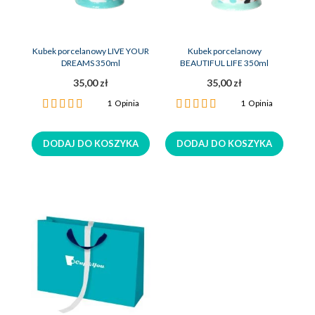
Kubek porcelanowy LIVE YOUR
Kubek porcelanowy
DREAMS 350ml
BEAUTIFUL LIFE 350ml
35,00 zł
35,00 zł
Ocena:
Ocena:
1
Opinia
1
Opinia
100%
100%
DODAJ DO KOSZYKA
DODAJ DO KOSZYKA