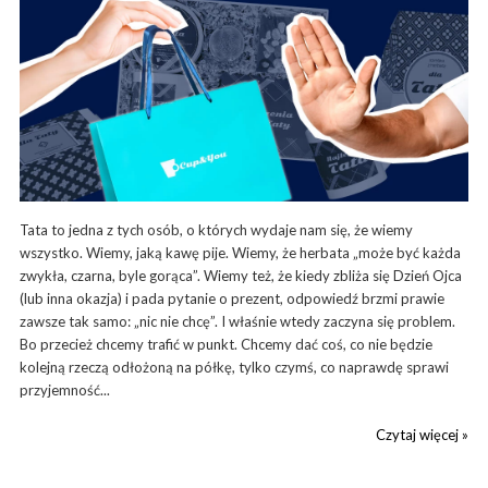
Tata to jedna z tych osób, o których wydaje nam się, że wiemy
wszystko. Wiemy, jaką kawę pije. Wiemy, że herbata „może być każda
zwykła, czarna, byle gorąca”. Wiemy też, że kiedy zbliża się Dzień Ojca
(lub inna okazja) i pada pytanie o prezent, odpowiedź brzmi prawie
zawsze tak samo: „nic nie chcę”. I właśnie wtedy zaczyna się problem.
Bo przecież chcemy trafić w punkt. Chcemy dać coś, co nie będzie
kolejną rzeczą odłożoną na półkę, tylko czymś, co naprawdę sprawi
przyjemność...
Czytaj więcej »