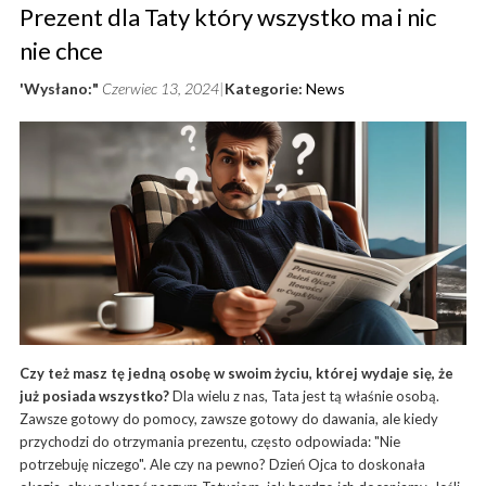
Prezent dla Taty który wszystko ma i nic
nie chce
'Wysłano:"
Czerwiec 13, 2024
Kategorie:
News
Czy też masz tę jedną osobę w swoim życiu, której wydaje się, że
już posiada wszystko?
Dla wielu z nas, Tata jest tą właśnie osobą.
Zawsze gotowy do pomocy, zawsze gotowy do dawania, ale kiedy
przychodzi do otrzymania prezentu, często odpowiada: "Nie
potrzebuję niczego". Ale czy na pewno? Dzień Ojca to doskonała