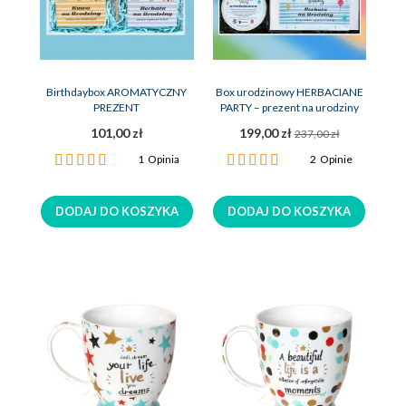
Birthdaybox AROMATYCZNY
Box urodzinowy HERBACIANE
PREZENT
PARTY – prezent na urodziny
101,00 zł
199,00 zł
237,00 zł
Ocena:
Ocena:
1
Opinia
2
Opinie
100%
100%
DODAJ DO KOSZYKA
DODAJ DO KOSZYKA