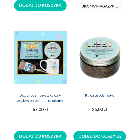
DODAJ DO KOSZYKA
BRAK W MAGAZYNIE
Box urodzinowy z kawą –
Kawa urodzinowa
zestaw prezent na urodziny
67,00 zł
25,00 zł
DODAJ DO KOSZYKA
DODAJ DO KOSZYKA