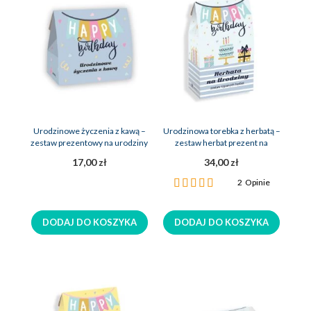
Urodzinowe życzenia z kawą –
Urodzinowa torebka z herbatą –
zestaw prezentowy na urodziny
zestaw herbat prezent na
urodziny
17,00 zł
34,00 zł
Ocena:
2
Opinie
100%
DODAJ DO KOSZYKA
DODAJ DO KOSZYKA