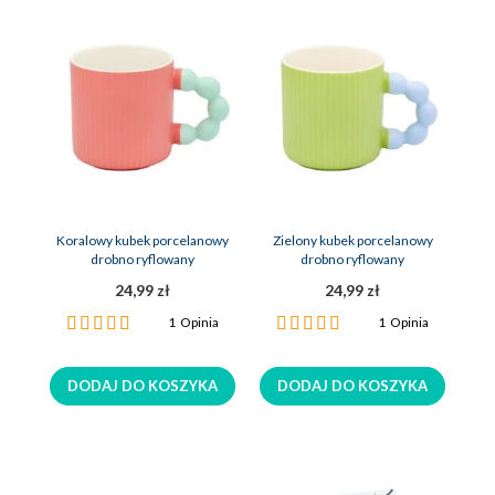
Koralowy kubek porcelanowy
Zielony kubek porcelanowy
drobno ryflowany
drobno ryflowany
24,99 zł
24,99 zł
Ocena:
Ocena:
1
Opinia
1
Opinia
100%
100%
DODAJ DO KOSZYKA
DODAJ DO KOSZYKA