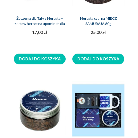
Życzenia dla Taty z Herbatą –
Herbata czarna MIECZ
zestaw herbat na upominek dla
SAMURAJA 60g
ojca
17,00 zł
25,00 zł
DODAJ DO KOSZYKA
DODAJ DO KOSZYKA