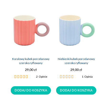
Koralowy kubek porcelanowy
Niebieski kubek porcelanowy
szeroko ryflowany
szeroko ryflowany
29,00 zł
29,00 zł
Ocena:
Ocena:
2
Opinie
1
Opinia
100%
100%
DODAJ DO KOSZYKA
DODAJ DO KOSZYKA