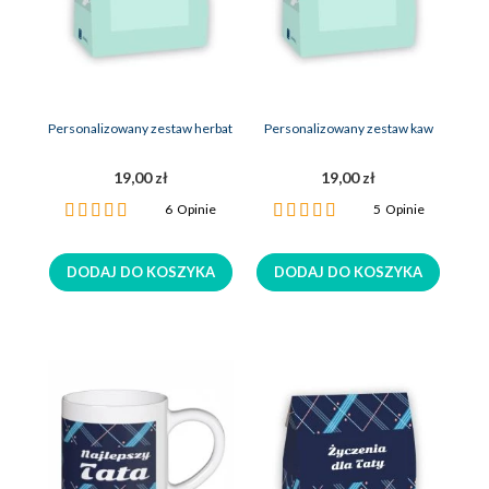
Personalizowany zestaw herbat
Personalizowany zestaw kaw
19,00 zł
19,00 zł
Ocena:
Ocena:
6
Opinie
5
Opinie
100%
100%
DODAJ DO KOSZYKA
DODAJ DO KOSZYKA