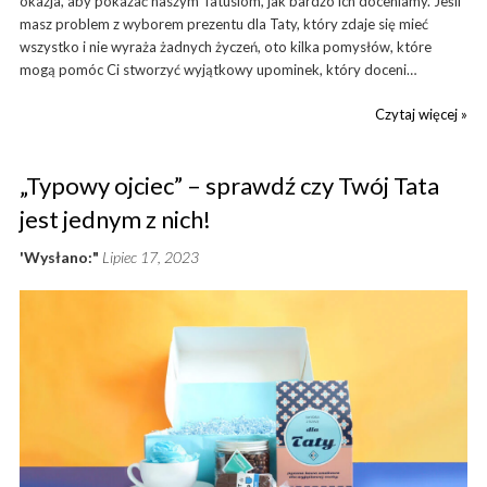
okazja, aby pokazać naszym Tatusiom, jak bardzo ich doceniamy. Jeśli
masz problem z wyborem prezentu dla Taty, który zdaje się mieć
wszystko i nie wyraża żadnych życzeń, oto kilka pomysłów, które
mogą pomóc Ci stworzyć wyjątkowy upominek, który doceni…
Czytaj więcej »
„Typowy ojciec” – sprawdź czy Twój Tata
jest jednym z nich!
'Wysłano:"
Lipiec 17, 2023