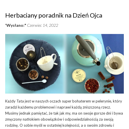
Herbaciany poradnik na Dzień Ojca
'Wysłano:"
Czerwiec 14, 2022
Każdy Tata jest w naszych oczach super bohaterem w pelerynie, który
zaradzi każdemu problemowi i naprawi każdą zniszczoną rzecz.
Musimy jednak pamiętać, że tak jak my, ma on swoje gorsze dni i bywa
zmęczony natłokiem obowiązków i odpowiedzialnością za swoją
rodzinę. O sobie myśli w ostatniej kolejności, a o swoim zdrowiu i