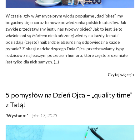
W czasie, gdy w Ameryce prym wiodą popularne „dad jokes”, my
bogacimy się o coraz to nowe powiedzonka polskich tatusiów. Jak
zwykle przedstawiany jest u nas typowy ojciec? Jak to jest, że to
właśnie oni są źródłem nieskończonej wiedzy na każdy temat i
posiadają (często) najbardziej absurdalną odpowiedź na każde
pytanie? Z okazji nadchodzącego Dnia Ojca, przedstawiamy typy
rodziców z najlepszym poczuciem humoru, które często zrozumiałe
jest tylko dla nich samych. (...)
Czytaj więcej »
5 pomysłów na Dzień Ojca – „quality time”
z Tatą!
'Wysłano:"
Lipiec 17, 2023