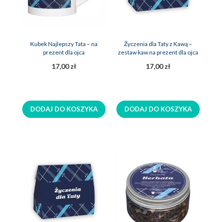
Kubek Najlepszy Tata – na
Życzenia dla Taty z Kawą –
prezent dla ojca
zestaw kaw na prezent dla ojca
17,00 zł
17,00 zł
DODAJ DO KOSZYKA
DODAJ DO KOSZYKA