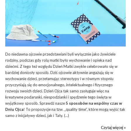
Do niedawna ojcowie przedstawiani byli wyłącznie jako żywiciele
rodziny, podczas gdy rolą matki było wychowanie i opieka nad
dziećmi. Z tego też względu Dzień Matki zwykle celebrowało się w
bardziej doniosły sposób. Dziś ojcowie aktywnie angażują się w
wychowanie dzieci, przełamując stereotypy i w równym stopniu
przyczyniają się do emocjonalnego, intelektualnego i fizycznego
rozwoju swoich dzieci. Dzień Ojca tak samo zasługuje więc na
kreatywne podarunki, niespodzianki i spędzenie tego święta w
wyjątkowy sposób. Sprawdź nasze
5 sposobów na wspólny czas w
Dniu Ojca
! To propozycje na tzw. „quality time”, które mogą wyjść tak
samo z inicjatywy dzieci, jak i Taty. (...)
Czytaj więcej »