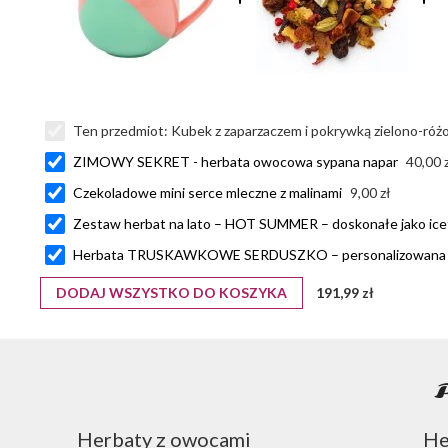
Ten przedmiot:
Kubek z zaparzaczem i pokrywką zielono-ró
ZIMOWY SEKRET - herbata owocowa sypana napar
40,00 
Czekoladowe mini serce mleczne z malinami
9,00 zł
Zestaw herbat na lato – HOT SUMMER – doskonałe jako ice
Herbata TRUSKAWKOWE SERDUSZKO – personalizowana n
DODAJ WSZYSTKO DO KOSZYKA
191,99 zł
Herbaty z owocami
He