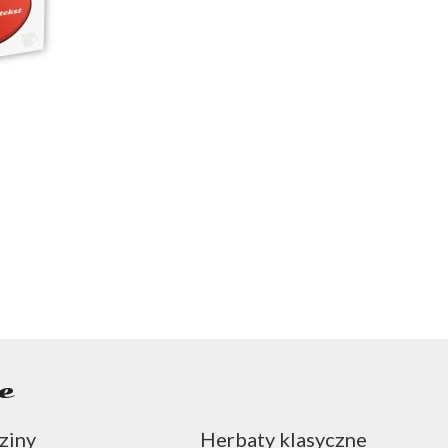
e
ziny
Herbaty klasyczne