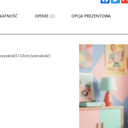
PŁATNOŚĆ
OPINIE
2
OPCJA PREZENTOWA
ysokość) i 13cm (szerokość)