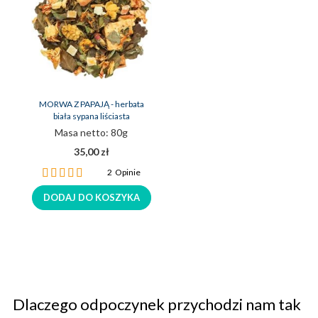
MORWA Z PAPAJĄ - herbata
biała sypana liściasta
Masa netto: 80g
35,00 zł
Ocena:
2
Opinie
100%
DODAJ DO KOSZYKA
Dlaczego odpoczynek przychodzi nam tak