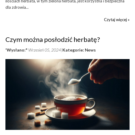
ilościach herbata, w tym zielona herbata, jest korzystna i bezpieczna
dla zdrowia...
Czytaj więcej »
Czym można posłodzić herbatę?
'Wysłano:"
Wrzesień 05, 2024
Kategorie:
News