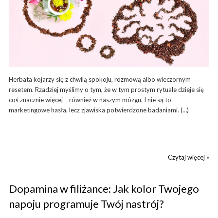
Herbata kojarzy się z chwilą spokoju, rozmową albo wieczornym
resetem. Rzadziej myślimy o tym, że w tym prostym rytuale dzieje się
coś znacznie więcej – również w naszym mózgu. I nie są to
marketingowe hasła, lecz zjawiska potwierdzone badaniami. (…)
Czytaj więcej »
Dopamina w filiżance: Jak kolor Twojego
napoju programuje Twój nastrój?