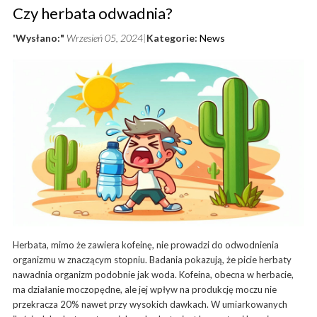
Czy herbata odwadnia?
'Wysłano:"
Wrzesień 05, 2024
Kategorie:
News
Herbata, mimo że zawiera kofeinę, nie prowadzi do odwodnienia
organizmu w znaczącym stopniu. Badania pokazują, że picie herbaty
nawadnia organizm podobnie jak woda. Kofeina, obecna w herbacie,
ma działanie moczopędne, ale jej wpływ na produkcję moczu nie
przekracza 20% nawet przy wysokich dawkach. W umiarkowanych