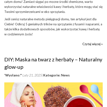
całym domu! Zamiast sięgać po mocne środki chemiczne, warto
wykorzystać naturalne właściwości kawy i herbaty, które mogą stać się
Twoimi sprzymierzeńcami w eko sprzątaniu.
Jeśli cenisz naturalne metody pielęgnacji domu, ten artykuł jest dla
Ciebie! Odkryj 5 genialnych trików na sprzątanie z fusami i naparami, a
także kilka dodatkowych sposobów, jak wykorzystać kawę i herbatę
w codziennym życiu!
Czytaj więcej »
DIY: Maska na twarz z herbaty – Naturalny
glow-up
'Wysłano:"
Luty 21, 2025
Kategorie:
News