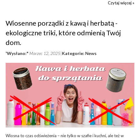
Czytaj więcej »
Wiosenne porządki z kawą i herbatą -
ekologiczne triki, które odmienią Twój
dom.
'Wysłano:"
Marzec 12, 2025
Kategorie:
News
Wiosna to czas odświeżenia – nie tylko w szafie i kuchni, ale też w