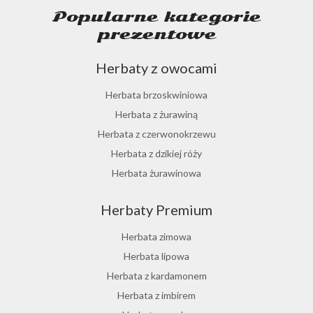
Popularne kategorie
prezentowe
Herbaty z owocami
Herbata brzoskwiniowa
Herbata z żurawiną
Herbata z czerwonokrzewu
Herbata z dzikiej róży
Herbata żurawinowa
Herbata z morwy białej
Herbaty Premium
Ostrokrzew paragwajski
Hibiskus herbata
Herbata zimowa
Herbata różana
Herbata lipowa
Herbata z lukrecji
Herbata z kardamonem
Herbata z rokitnika
Herbata z imbirem
Herbata jesienna