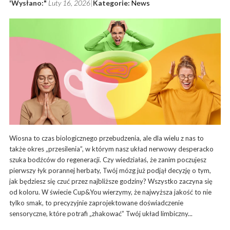
'Wysłano:"
Luty 16, 2026
Kategorie:
News
Wiosna to czas biologicznego przebudzenia, ale dla wielu z nas to
także okres „przesilenia”, w którym nasz układ nerwowy desperacko
szuka bodźców do regeneracji. Czy wiedziałaś, że zanim poczujesz
pierwszy łyk porannej herbaty, Twój mózg już podjął decyzję o tym,
jak będziesz się czuć przez najbliższe godziny? Wszystko zaczyna się
od koloru. W świecie Cup&You wierzymy, że najwyższa jakość to nie
tylko smak, to precyzyjnie zaprojektowane doświadczenie
sensoryczne, które potrafi „zhakować” Twój układ limbiczny...