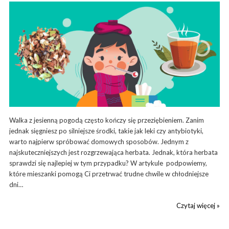
Walka z jesienną pogodą często kończy się przeziębieniem. Zanim
jednak sięgniesz po silniejsze środki, takie jak leki czy antybiotyki,
warto najpierw spróbować domowych sposobów. Jednym z
najskuteczniejszych jest rozgrzewająca herbata. Jednak, która herbata
sprawdzi się najlepiej w tym przypadku? W artykule podpowiemy,
które mieszanki pomogą Ci przetrwać trudne chwile w chłodniejsze
dni…
Czytaj więcej »