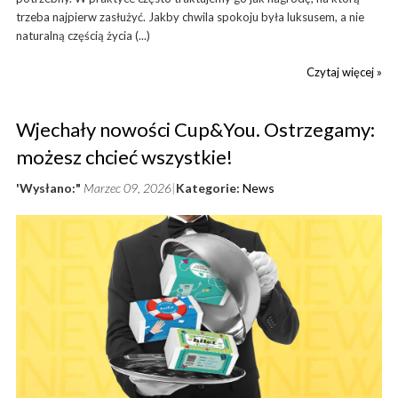
trzeba najpierw zasłużyć. Jakby chwila spokoju była luksusem, a nie
naturalną częścią życia (...)
Czytaj więcej »
Wjechały nowości Cup&You. Ostrzegamy:
możesz chcieć wszystkie!
'Wysłano:"
Marzec 09, 2026
Kategorie:
News