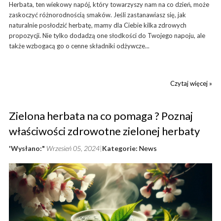
Herbata, ten wiekowy napój, który towarzyszy nam na co dzień, może
zaskoczyć różnorodnością smaków. Jeśli zastanawiasz się, jak
naturalnie posłodzić herbatę, mamy dla Ciebie kilka zdrowych
propozycji. Nie tylko dodadzą one słodkości do Twojego napoju, ale
także wzbogacą go o cenne składniki odżywcze...
Czytaj więcej »
Zielona herbata na co pomaga ? Poznaj
właściwości zdrowotne zielonej herbaty
'Wysłano:"
Wrzesień 05, 2024
Kategorie:
News