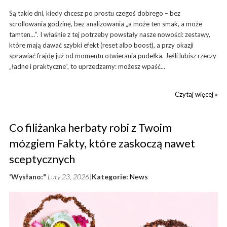
Są takie dni, kiedy chcesz po prostu czegoś dobrego – bez
scrollowania godzinę, bez analizowania „a może ten smak, a może
tamten…”. I właśnie z tej potrzeby powstały nasze nowości: zestawy,
które mają dawać szybki efekt (reset albo boost), a przy okazji
sprawiać frajdę już od momentu otwierania pudełka. Jeśli lubisz rzeczy
„ładne i praktyczne”, to uprzedzamy: możesz wpaść...
Czytaj więcej »
Co filiżanka herbaty robi z Twoim
mózgiem Fakty, które zaskoczą nawet
sceptycznych
'Wysłano:"
Luty 23, 2026
Kategorie:
News