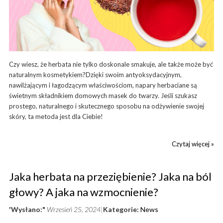
Czy wiesz, że herbata nie tylko doskonale smakuje, ale także może być
naturalnym kosmetykiem?Dzięki swoim antyoksydacyjnym,
nawilżającym i łagodzącym właściwościom, napary herbaciane są
świetnym składnikiem domowych masek do twarzy. Jeśli szukasz
prostego, naturalnego i skutecznego sposobu na odżywienie swojej
skóry, ta metoda jest dla Ciebie!
Czytaj więcej »
Jaka herbata na przeziębienie? Jaka na ból
głowy? A jaka na wzmocnienie?
'Wysłano:"
Wrzesień 25, 2024
Kategorie:
News