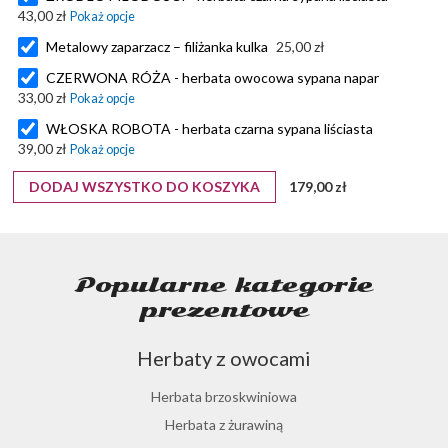
43,00 zł
Metalowy zaparzacz – filiżanka kulka
25,00 zł
CZERWONA RÓŻA - herbata owocowa sypana napar
33,00 zł
WŁOSKA ROBOTA - herbata czarna sypana liściasta
39,00 zł
DODAJ WSZYSTKO DO KOSZYKA
179,00 zł
Popularne kategorie
prezentowe
Herbaty z owocami
Herbata brzoskwiniowa
Herbata z żurawiną