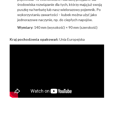
środowiska rozwiązanie dla tych, którzy mają już swoją
puszkę na herbatę lub nasz wielorazowy pojemnik. Po
wykorzystaniu zawartości – kubek można użyć jako
jednorazowe naczynie, np. do ciepłych napojów.
Wymiary:
140 mm (wysokość) × 90 mm (szerokość)
Kraj pochodzenia opakowań:
Unia Europejska