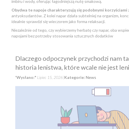
imbiru i wody, oferując łagodniejszą nutę smakową.
Obydwa te napoje charakteryzują się podobnymi korzyściami
antyoksydantów. Z kolei napar działa subtelniej na organizm, kon
idealnie sprawdzi się wieczorem jako forma relaksacji.
Niezależnie od tego, czy wybierzemy herbatę czy napar, oba wspie
napojami bez potrzeby stosowania sztucznych dodatków
Dlaczego odpoczynek przychodzi nam ta
historia lenistwa, które wcale nie jest le
'Wysłano:"
Lipiec 15, 2026
Kategorie:
News