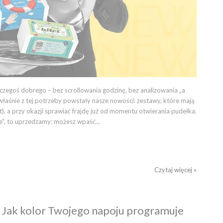
u czegoś dobrego – bez scrollowania godzinę, bez analizowania „a
łaśnie z tej potrzeby powstały nasze nowości: zestawy, które mają
t), a przy okazji sprawiać frajdę już od momentu otwierania pudełka.
zne”, to uprzedzamy: możesz wpaść...
Czytaj więcej »
: Jak kolor Twojego napoju programuje