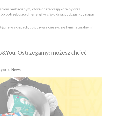
liściom herbacianym, które dostarczają kofeiny oraz
sób potrzebujących energii w ciągu dnia, podczas gdy napar
tępne w sklepach, co pozwala cieszyć się tymi naturalnymi
p&You. Ostrzegamy: możesz chcieć
gorie:
News