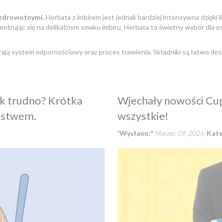
 zdrowotnymi.
Herbata z imbirem jest jednak bardziej intensywna dzięki 
centrując się na delikatnym smaku imbiru. Herbata to świetny wybór dla o
rają system odpornościowy oraz proces trawienia. Składniki są łatwo dos
k trudno? Krótka
Wjechały nowości Cu
nistwem.
wszystkie!
'Wysłano:"
Marzec 09, 2026
Kate