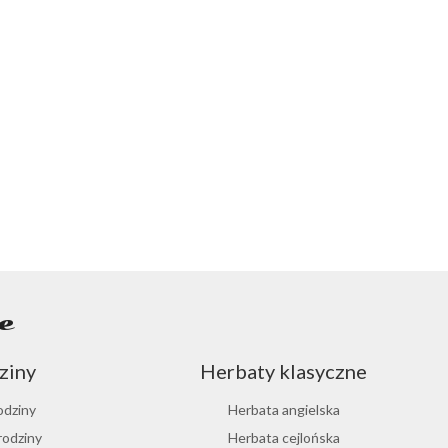
e
ziny
Herbaty klasyczne
odziny
Herbata angielska
rodziny
Herbata cejlońska