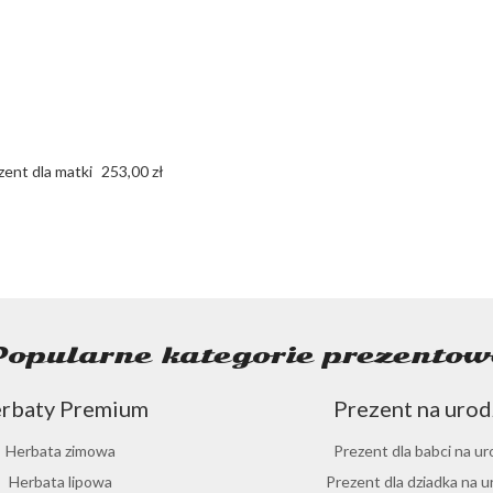
ent dla matki
253,00 zł
Popularne kategorie prezentow
rbaty Premium
Prezent na urod
Herbata zimowa
Prezent dla babci na ur
Herbata lipowa
Prezent dla dziadka na u