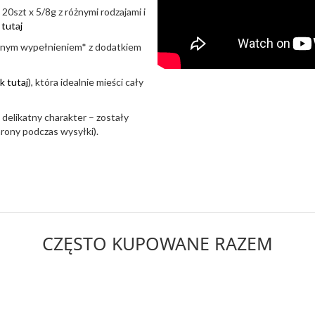
 20szt x 5/8g z różnymi rodzajami i
j tutaj
bnym wypełnieniem* z dodatkiem
ik tutaj
), która idealnie mieści cały
 delikatny charakter – zostały
rony podczas wysyłki).
CZĘSTO KUPOWANE RAZEM