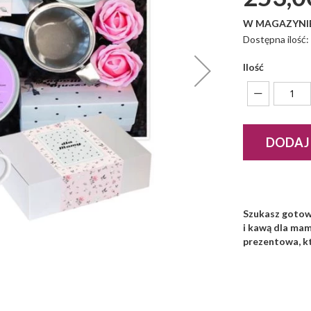
W MAGAZYNI
Dostępna ilość
Ilość
DODAJ
Szukasz gotow
i kawą dla ma
prezentowa, kt