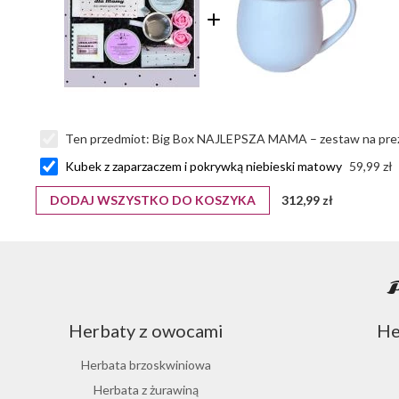
Ten przedmiot:
Big Box NAJLEPSZA MAMA – zestaw na prez
Kubek z zaparzaczem i pokrywką niebieski matowy
59,99 zł
DODAJ WSZYSTKO DO KOSZYKA
312,99 zł
Herbaty z owocami
He
Herbata brzoskwiniowa
Herbata z żurawiną