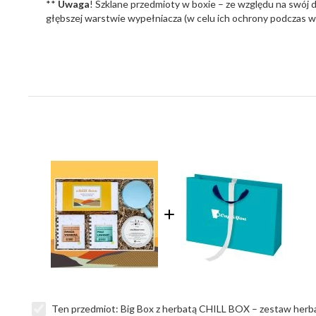
**
Uwaga
! Szklane przedmioty w boxie – ze względu na swój 
głębszej warstwie wypełniacza (w celu ich ochrony podczas wy
Ten przedmiot:
Big Box z herbatą CHILL BOX – zestaw herba