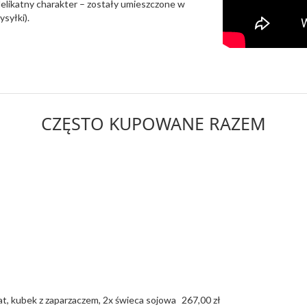
delikatny charakter – zostały umieszczone w
syłki).
CZĘSTO KUPOWANE RAZEM
t, kubek z zaparzaczem, 2x świeca sojowa
267,00 zł