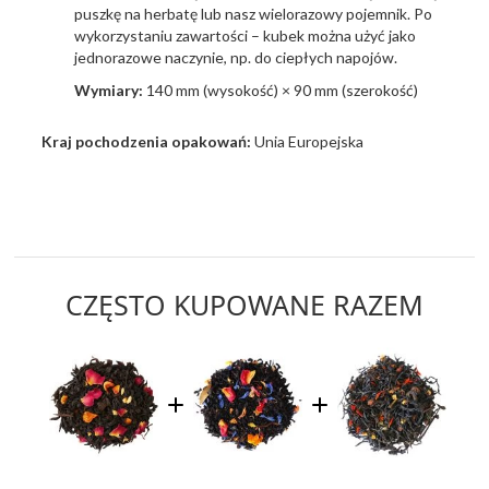
puszkę na herbatę lub nasz wielorazowy pojemnik. Po
wykorzystaniu zawartości – kubek można użyć jako
jednorazowe naczynie, np. do ciepłych napojów.
Wymiary:
140 mm (wysokość) × 90 mm (szerokość)
Kraj pochodzenia opakowań:
Unia Europejska
CZĘSTO KUPOWANE RAZEM