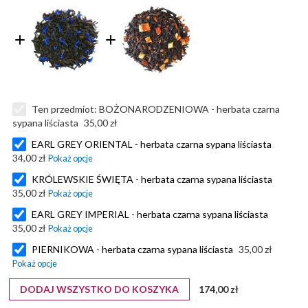
Ten przedmiot:
BOŻONARODZENIOWA - herbata czarna
sypana liściasta
35,00 zł
EARL GREY ORIENTAL - herbata czarna sypana liściasta
34,00 zł
KRÓLEWSKIE ŚWIĘTA - herbata czarna sypana liściasta
35,00 zł
EARL GREY IMPERIAL - herbata czarna sypana liściasta
35,00 zł
PIERNIKOWA - herbata czarna sypana liściasta
35,00 zł
DODAJ WSZYSTKO DO KOSZYKA
174,00 zł