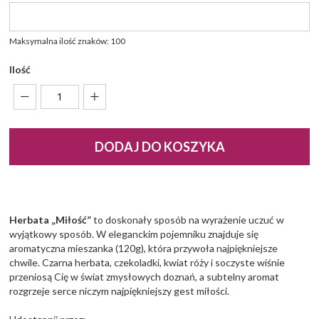
Maksymalna ilość znaków: 100
Ilość
DODAJ DO KOSZYKA
Herbata „Miłość”
to doskonały sposób na wyrażenie uczuć w
wyjątkowy sposób. W eleganckim pojemniku znajduje się
aromatyczna mieszanka (120g), która przywoła najpiękniejsze
chwile. Czarna herbata, czekoladki, kwiat róży i soczyste wiśnie
przeniosą Cię w świat zmysłowych doznań, a subtelny aromat
rozgrzeje serce niczym najpiękniejszy gest miłości.