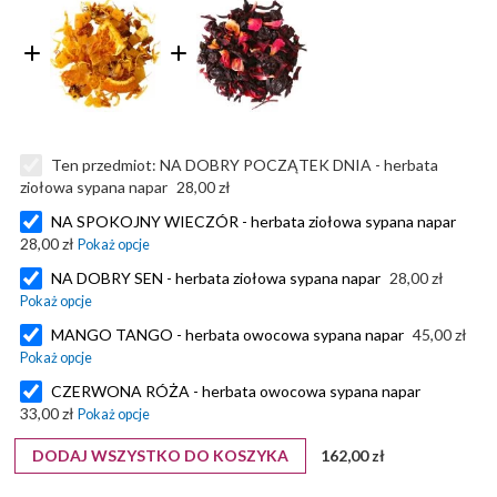
Ten przedmiot:
NA DOBRY POCZĄTEK DNIA - herbata
ziołowa sypana napar
28,00 zł
NA SPOKOJNY WIECZÓR - herbata ziołowa sypana napar
28,00 zł
NA DOBRY SEN - herbata ziołowa sypana napar
28,00 zł
MANGO TANGO - herbata owocowa sypana napar
45,00 zł
CZERWONA RÓŻA - herbata owocowa sypana napar
33,00 zł
DODAJ WSZYSTKO DO KOSZYKA
162,00 zł