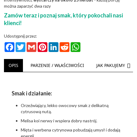
można zaparzyć dwa razy
Zamów teraz i poznaj smak, który pokochali nasi
klienci!
Udostępnij przez:
Facebook
Twitter
Gmail
Pinterest
LinkedIn
Reddit
WhatsApp
NAS
OPIS
PARZENIE / WŁAŚCIWOŚCI
JAK PAKUJEMY
Smak i działanie:
Orzeźwiający, lekko owocowy smak z delikatną
cytrusową nutą.
Melisa koi nerwy i wspiera dobry nastrój.
Mięta i werbena cytrynowa pobudzają umysł i dodają
energii.