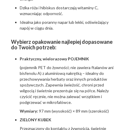
Dzika róża i hibiskus dostarczają witaminy C,
wzmacniając odporność.
Idealna jako poranny napar lub lekki, odświeżający
napój w ciągu dnia.
Wybierz opakowanie najlepiej dopasowane
do Twoich potrzeb:
Praktyczny, wielorazowy POJEMNIK
(pojemnik PET do żywności; nie zawiera ftalanów ani
bisfenolu A) z aluminiową nakrętką – idealny do
przechowywania herbaty oraz innych produktów
spożywczych. Zapewnia świeżość, chroni przed
wilgocią i świetnie prezentuje się na półce. Należy
czyścić ręcznie, nie można zalewać wrzątkiem i
podgrzewać w mikrofalówce.
Wymiary:
97 mm (wysokość) × 89 mm (szerokość)
ZIELONY KUBEK
Przeznaczony do kontaktu z żywnością, świetnie