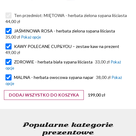
Ten przedmiot:
MIĘTOWA - herbata zielona sypana liściasta
44,00 zł
JAŚMINOWA ROSA - herbata zielona sypana liściasta
35,00 zł
KAWY POLECANE CUP&YOU – zestaw kaw na prezent
49,00 zł
ZDROWIE - herbata biała sypana liściasta
33,00 zł
MALINA - herbata owocowa sypana napar
38,00 zł
DODAJ WSZYSTKO DO KOSZYKA
199,00 zł
Popularne kategorie
prezentowe