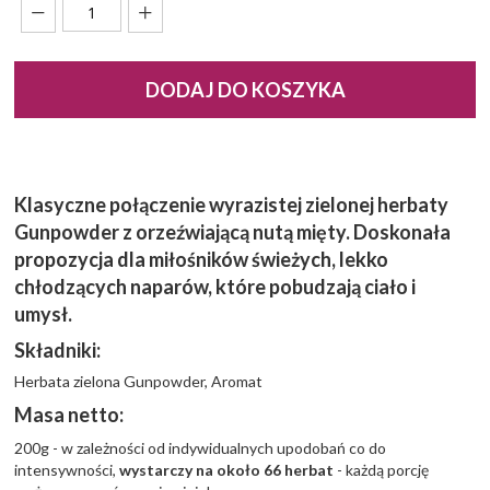
DODAJ DO KOSZYKA
Klasyczne połączenie wyrazistej zielonej herbaty
Gunpowder z orzeźwiającą nutą mięty. Doskonała
propozycja dla miłośników świeżych, lekko
chłodzących naparów, które pobudzają ciało i
umysł.
Składniki:
Herbata zielona Gunpowder, Aromat
Masa netto:
200g - w zależności od indywidualnych upodobań co do
intensywności,
wystarczy na około 66 herbat
- każdą porcję