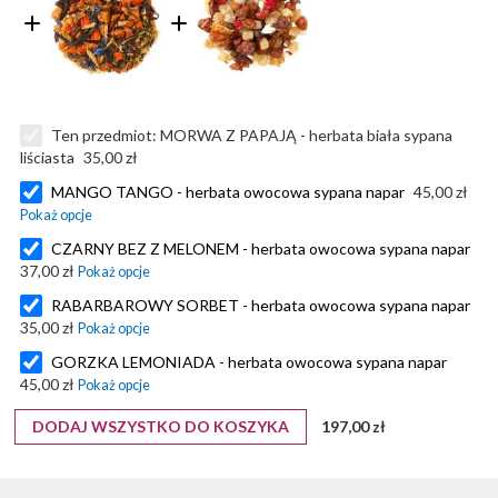
Ten przedmiot:
MORWA Z PAPAJĄ - herbata biała sypana
liściasta
35,00 zł
MANGO TANGO - herbata owocowa sypana napar
45,00 zł
CZARNY BEZ Z MELONEM - herbata owocowa sypana napar
37,00 zł
RABARBAROWY SORBET - herbata owocowa sypana napar
35,00 zł
GORZKA LEMONIADA - herbata owocowa sypana napar
45,00 zł
DODAJ WSZYSTKO DO KOSZYKA
197,00 zł