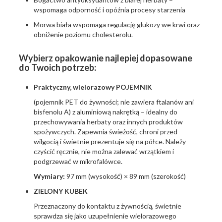
wspomaga odporność i opóźnia procesy starzenia
Morwa biała wspomaga regulację glukozy we krwi oraz
obniżenie poziomu cholesterolu.
Wybierz opakowanie najlepiej dopasowane
do Twoich potrzeb:
Praktyczny, wielorazowy POJEMNIK
(pojemnik PET do żywności; nie zawiera ftalanów ani
bisfenolu A) z aluminiową nakrętką – idealny do
przechowywania herbaty oraz innych produktów
spożywczych. Zapewnia świeżość, chroni przed
wilgocią i świetnie prezentuje się na półce. Należy
czyścić ręcznie, nie można zalewać wrzątkiem i
podgrzewać w mikrofalówce.
Wymiary:
97 mm (wysokość) × 89 mm (szerokość)
ZIELONY KUBEK
Przeznaczony do kontaktu z żywnością, świetnie
sprawdza się jako uzupełnienie wielorazowego