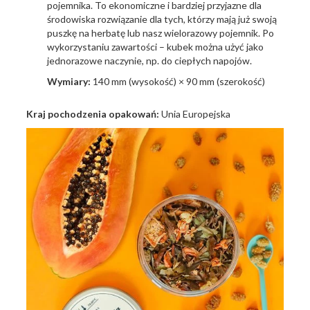
pojemnika. To ekonomiczne i bardziej przyjazne dla
środowiska rozwiązanie dla tych, którzy mają już swoją
puszkę na herbatę lub nasz wielorazowy pojemnik. Po
wykorzystaniu zawartości – kubek można użyć jako
jednorazowe naczynie, np. do ciepłych napojów.
Wymiary:
140 mm (wysokość) × 90 mm (szerokość)
Kraj pochodzenia opakowań:
Unia Europejska