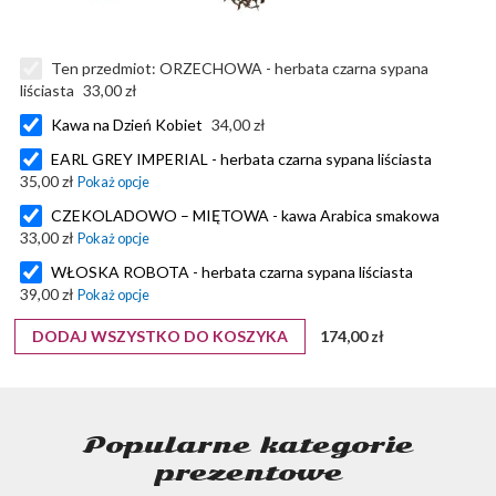
Ten przedmiot:
ORZECHOWA - herbata czarna sypana
liściasta
33,00 zł
Kawa na Dzień Kobiet
34,00 zł
EARL GREY IMPERIAL - herbata czarna sypana liściasta
35,00 zł
CZEKOLADOWO – MIĘTOWA - kawa Arabica smakowa
33,00 zł
WŁOSKA ROBOTA - herbata czarna sypana liściasta
39,00 zł
DODAJ WSZYSTKO DO KOSZYKA
174,00 zł
Popularne kategorie
prezentowe