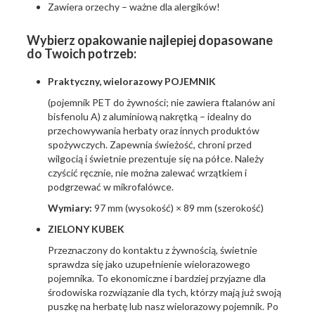
Zawiera orzechy – ważne dla alergików!
Wybierz opakowanie najlepiej dopasowane
do Twoich potrzeb:
Praktyczny, wielorazowy POJEMNIK
(pojemnik PET do żywności; nie zawiera ftalanów ani
bisfenolu A) z aluminiową nakrętką – idealny do
przechowywania herbaty oraz innych produktów
spożywczych. Zapewnia świeżość, chroni przed
wilgocią i świetnie prezentuje się na półce. Należy
czyścić ręcznie, nie można zalewać wrzątkiem i
podgrzewać w mikrofalówce.
Wymiary:
97 mm (wysokość) × 89 mm (szerokość)
ZIELONY KUBEK
Przeznaczony do kontaktu z żywnością, świetnie
sprawdza się jako uzupełnienie wielorazowego
pojemnika. To ekonomiczne i bardziej przyjazne dla
środowiska rozwiązanie dla tych, którzy mają już swoją
puszkę na herbatę lub nasz wielorazowy pojemnik. Po