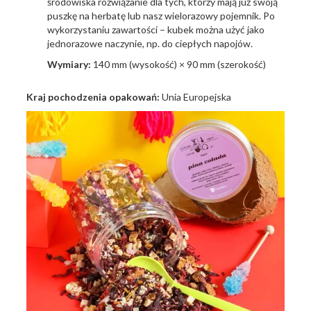
środowiska rozwiązanie dla tych, którzy mają już swoją
puszkę na herbatę lub nasz wielorazowy pojemnik. Po
wykorzystaniu zawartości – kubek można użyć jako
jednorazowe naczynie, np. do ciepłych napojów.
Wymiary:
140 mm (wysokość) × 90 mm (szerokość)
Kraj pochodzenia opakowań:
Unia Europejska