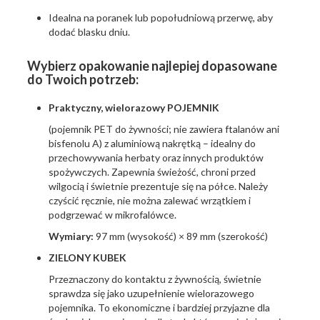
Idealna na poranek lub popołudniową przerwę, aby
dodać blasku dniu.
Wybierz opakowanie najlepiej dopasowane
do Twoich potrzeb:
Praktyczny, wielorazowy POJEMNIK
(pojemnik PET do żywności; nie zawiera ftalanów ani
bisfenolu A) z aluminiową nakrętką – idealny do
przechowywania herbaty oraz innych produktów
spożywczych. Zapewnia świeżość, chroni przed
wilgocią i świetnie prezentuje się na półce. Należy
czyścić ręcznie, nie można zalewać wrzątkiem i
podgrzewać w mikrofalówce.
Wymiary:
97 mm (wysokość) × 89 mm (szerokość)
ZIELONY KUBEK
Przeznaczony do kontaktu z żywnością, świetnie
sprawdza się jako uzupełnienie wielorazowego
pojemnika. To ekonomiczne i bardziej przyjazne dla