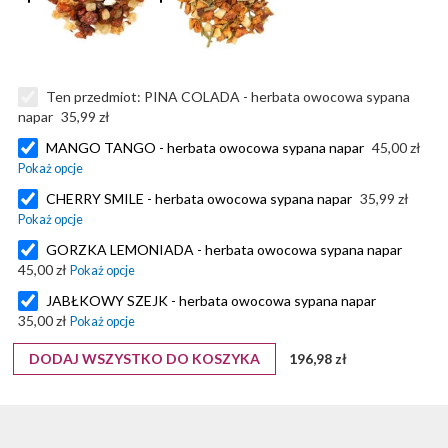
Ten przedmiot:
PINA COLADA - herbata owocowa sypana
napar
35,99 zł
MANGO TANGO - herbata owocowa sypana napar
45,00 zł
CHERRY SMILE - herbata owocowa sypana napar
35,99 zł
GORZKA LEMONIADA - herbata owocowa sypana napar
45,00 zł
JABŁKOWY SZEJK - herbata owocowa sypana napar
35,00 zł
DODAJ WSZYSTKO DO KOSZYKA
196,98 zł