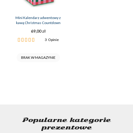
Mini Kalendarz adwentowy z
kawą Christmas Countdown
69,00 zł
Ocena:
3
Opinie
100%
BRAK W MAGAZYNIE
Popularne kategorie
prezentowe