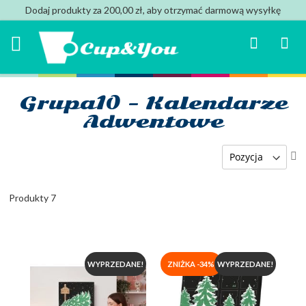
Dodaj produkty za 200,00 zł, aby otrzymać darmową wysyłkę
Search
Mój k
Grupa10 - Kalendarze
Adwentowe
U
ki
ma
Produkty
7
WYPRZEDANE!
ZNIŻKA -34%
WYPRZEDANE!