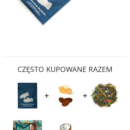
CZĘSTO KUPOWANE RAZEM