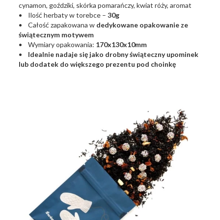
cynamon, goździki, skórka pomarańczy, kwiat róży, aromat
• Ilość herbaty w torebce –
30g
• Całość zapakowana w
dedykowane opakowanie ze
świątecznym motywem
• Wymiary opakowania:
170x130x10mm
•
Idealnie nadaje się jako drobny świąteczny upominek
lub dodatek do większego prezentu pod choinkę
bozenarodzenie2021