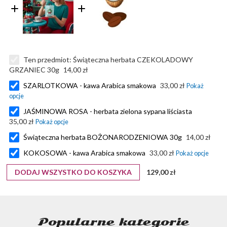
Ten przedmiot:
Świąteczna herbata CZEKOLADOWY
GRZANIEC 30g
14,00 zł
SZARLOTKOWA - kawa Arabica smakowa
33,00 zł
JAŚMINOWA ROSA - herbata zielona sypana liściasta
35,00 zł
Świąteczna herbata BOŻONARODZENIOWA 30g
14,00 zł
KOKOSOWA - kawa Arabica smakowa
33,00 zł
DODAJ WSZYSTKO DO KOSZYKA
129,00 zł
Popularne kategorie