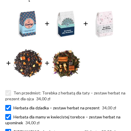
Ten przedmiot:
Torebka z herbatą dla taty – zestaw herbat na
prezent dla ojca
34,00 zł
Herbata dla dziadka – zestaw herbat na prezent
34,00 zł
Herbata dla mamy w kwiecistej torebce – zestaw herbat na
upominek
34,00 zł