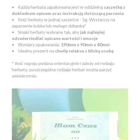
• Każda herbata zapakowana jest w oddzielną
saszetkę z
dokładnym opisem oraz instrukcją dotyczącą parzenia
• Ilość herbaty w jednej saszetce - 5g. Wystarczy na
zaparzenie kubka lub małego dzbanka*
• Smaki herbaty wybrane tak, aby
jak najlepiej
odzwierciedlać opisane wartości i emocje
• Wymiary opakowania:
190mm x 90mm x 80mm
• Idealny prezent na
chwilę relaksu z bliską osobą
* ilość napoju podana orientacyjnie i zależy od rodzaju
herbaty; poszczególne rodzaje herbat można parzyć
wielokrotnie.