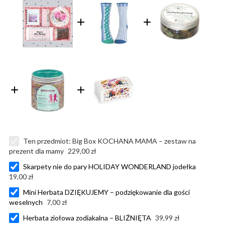
Ten przedmiot:
Big Box KOCHANA MAMA – zestaw na
prezent dla mamy
229,00 zł
Skarpety nie do pary HOLIDAY WONDERLAND jodełka
19,00 zł
Mini Herbata DZIĘKUJEMY – podziękowanie dla gości
weselnych
7,00 zł
Herbata ziołowa zodiakalna – BLIŹNIĘTA
39,99 zł