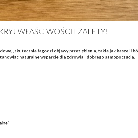
KRYJ WŁAŚCIWOŚCI I ZALETY!
owej, skutecznie łagodzi objawy przeziębienia, takie jak kaszel i bó
tanowiąc naturalne wsparcie dla zdrowia i dobrego samopoczucia.
alnej