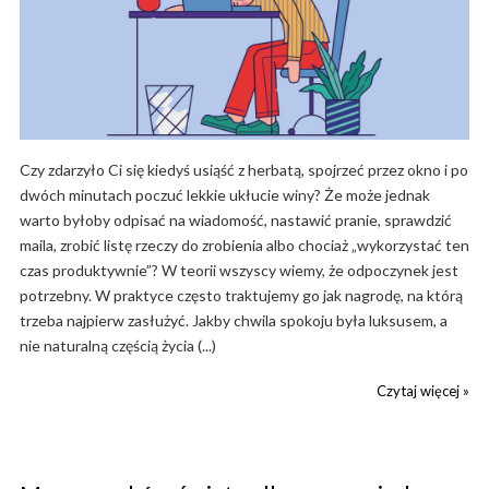
Czy zdarzyło Ci się kiedyś usiąść z herbatą, spojrzeć przez okno i po
dwóch minutach poczuć lekkie ukłucie winy? Że może jednak
warto byłoby odpisać na wiadomość, nastawić pranie, sprawdzić
maila, zrobić listę rzeczy do zrobienia albo chociaż „wykorzystać ten
czas produktywnie”? W teorii wszyscy wiemy, że odpoczynek jest
potrzebny. W praktyce często traktujemy go jak nagrodę, na którą
trzeba najpierw zasłużyć. Jakby chwila spokoju była luksusem, a
nie naturalną częścią życia (...)
Czytaj więcej »