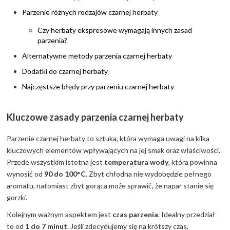
Parzenie różnych rodzajów czarnej herbaty
Czy herbaty ekspresowe wymagają innych zasad
parzenia?
Alternatywne metody parzenia czarnej herbaty
Dodatki do czarnej herbaty
Najczęstsze błędy przy parzeniu czarnej herbaty
Kluczowe zasady parzenia czarnej herbaty
Parzenie czarnej herbaty to sztuka, która wymaga uwagi na kilka
kluczowych elementów wpływających na jej smak oraz właściwości.
Przede wszystkim istotna jest
temperatura wody
, która powinna
wynosić od
90 do 100°C
. Zbyt chłodna nie wydobędzie pełnego
aromatu, natomiast zbyt gorąca może sprawić, że napar stanie się
gorzki.
Kolejnym ważnym aspektem jest
czas parzenia
. Idealny przedział
to od
1 do 7 minut
. Jeśli zdecydujemy się na krótszy czas,