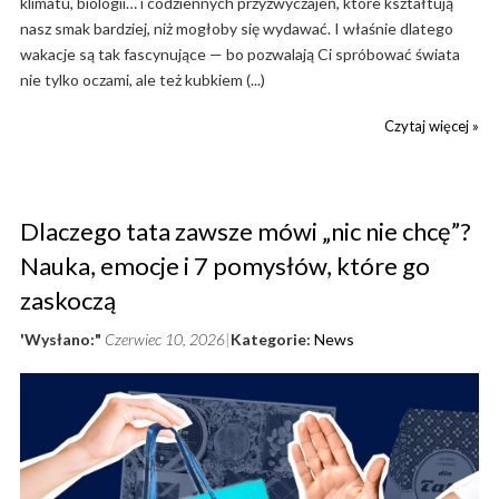
klimatu, biologii… i codziennych przyzwyczajeń, które kształtują
nasz smak bardziej, niż mogłoby się wydawać. I właśnie dlatego
wakacje są tak fascynujące — bo pozwalają Ci spróbować świata
nie tylko oczami, ale też kubkiem (...)
Czytaj więcej »
Dlaczego tata zawsze mówi „nic nie chcę”?
Nauka, emocje i 7 pomysłów, które go
zaskoczą
'Wysłano:"
Czerwiec 10, 2026
Kategorie:
News