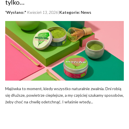
tylko…
'Wysłano:"
Kwiecień 13, 2026
Kategorie:
News
Majówka to moment, kiedy wszystko naturalnie zwalnia. Dni robią
się dłuższe, powietrze cieplejsze, a my częściej szukamy sposobów,
żeby choć na chwilę odetchnąć. I właśnie wtedy...