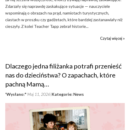
Zdarzały się naprawdę zaskakujące sytuacje — nauczyciele
wspominają o obrazach na prąd, namiotach turystycznych,
ciastach w proszku czy gadżetach, które bardziej zastanawiały niż
cieszyły. Z kolei Teacher Tapp zebrał historie...
Czytaj więcej »
Dlaczego jedna filiżanka potrafi przenieść
nas do dzieciństwa? O zapachach, które
pachną Mamą…
'Wysłano:"
Maj 11, 2026
Kategorie:
News