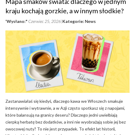
Mapa smaków świata: dlaczego w jednym
kraju kochają gorzkie, a w innym słodkie?
'Wysłano:"
Czerwiec 25, 2026
Kategorie:
News
Zastanawiałaś się kiedyś, dlaczego kawa we Włoszech smakuje
intensywnie i wytrawnie, a w Azji często spotkasz się z napojami,
które balansują na granicy deseru? Dlaczego jedni uwielbiają
cierpką herbatę bez dodatków, a inni nie wyobrażają sobie jej bez
owocowej nuty? To nie jest przypadek. To efekt lat historii,