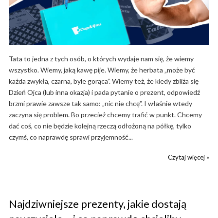
Tata to jedna z tych osób, o których wydaje nam się, że wiemy
wszystko. Wiemy, jaką kawę pije. Wiemy, że herbata „może być
każda zwykła, czarna, byle gorąca”. Wiemy też, że kiedy zbliża się
Dzień Ojca (lub inna okazja) i pada pytanie o prezent, odpowiedź
brzmi prawie zawsze tak samo: „nic nie chcę”. I właśnie wtedy
zaczyna się problem. Bo przecież chcemy trafić w punkt. Chcemy
dać coś, co nie będzie kolejną rzeczą odłożoną na półkę, tylko
czymś, co naprawdę sprawi przyjemność...
Czytaj więcej »
Najdziwniejsze prezenty, jakie dostają