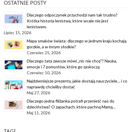
OSTATNIE POSTY
Dlaczego odpoczynek przychodzi nam tak trudno?
Krótka historia lenistwa, które wcale nie jest
lenistwem.
Lipiec 15, 2026
Mapa smaków świata: dlaczego w jednym kraju kochają
gorzkie, a w innym słodkie?
Czerwiec 25, 2026
Dlaczego tata zawsze mówi „nic nie chcę”? Nauka,
emocje i 7 pomysłów, które go zaskoczą
Czerwiec 10, 2026
Najdziwniejsze prezenty, jakie dostają nauczyciele… i co
naprawdę chcieliby dostać
Maj 27, 2026
Dlaczego jedna filiżanka potrafi przenieść nas do
dzieciństwa? O zapachach, które pachną Mamą…
Maj 11, 2026
TAGI