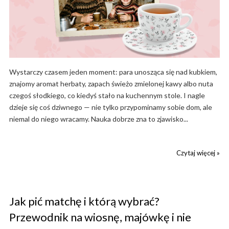
Wystarczy czasem jeden moment: para unosząca się nad kubkiem,
znajomy aromat herbaty, zapach świeżo zmielonej kawy albo nuta
czegoś słodkiego, co kiedyś stało na kuchennym stole. I nagle
dzieje się coś dziwnego — nie tylko przypominamy sobie dom, ale
niemal do niego wracamy. Nauka dobrze zna to zjawisko...
Czytaj więcej »
Jak pić matchę i którą wybrać?
Przewodnik na wiosnę, majówkę i nie