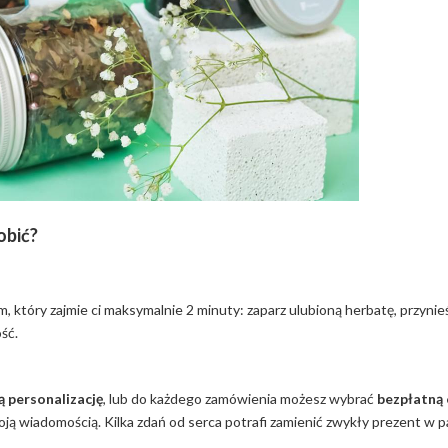
obić?
 który zajmie ci maksymalnie 2 minuty: zaparz ulubioną herbatę, przynie
ść.
ą personalizację
, lub do każdego zamówienia możesz wybrać
bezpłatną 
ją wiadomością. Kilka zdań od serca potrafi zamienić zwykły prezent w pa