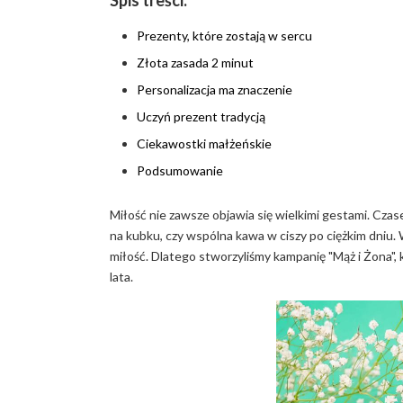
Prezenty, które zostają w sercu
Złota zasada 2 minut
Personalizacja ma znaczenie
Uczyń prezent tradycją
Ciekawostki małżeńskie
Podsumowanie
Miłość nie zawsze objawia się wielkimi gestami. Czas
na kubku, czy wspólna kawa w ciszy po ciężkim dniu.
miłość. Dlatego stworzyliśmy kampanię "Mąż i Żona"
lata.