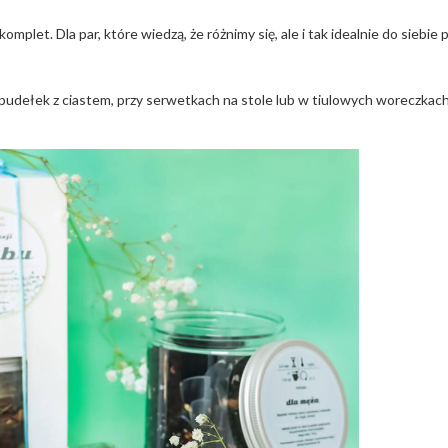
let. Dla par, które wiedzą, że różnimy się, ale i tak idealnie do siebie 
 pudełek z ciastem, przy serwetkach na stole lub w tiulowych woreczkac