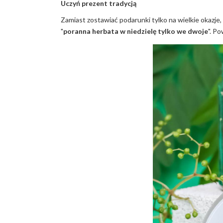
Uczyń prezent tradycją
Zamiast zostawiać podarunki tylko na wielkie okazje
"
poranna herbata w niedzielę tylko we dwoje
". Po