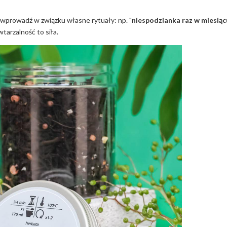
, wprowadź w związku własne rytuały: np. "
niespodzianka raz w miesiąc
wtarzalność to siła.