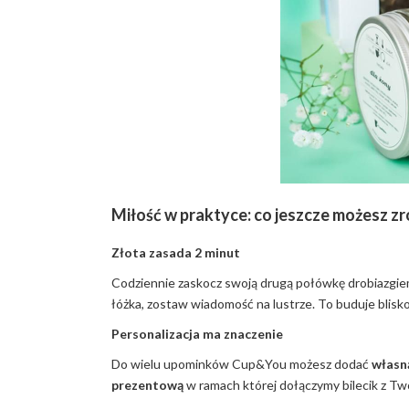
Miłość w praktyce: co jeszcze możesz zr
Złota zasada 2 minut
Codziennie zaskocz swoją drugą połówkę drobiazgiem,
łóżka, zostaw wiadomość na lustrze. To buduje blisko
Personalizacja ma znaczenie
Do wielu upominków Cup&You możesz dodać
własn
prezentową
w ramach której dołączymy bilecik z Two