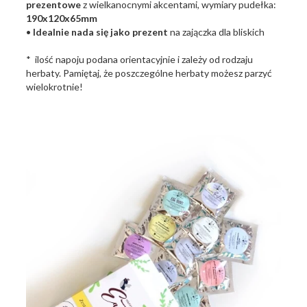
prezentowe
z wielkanocnymi akcentami, wymiary pudełka:
190x120x65mm
•
Idealnie nada się jako prezent
na zajączka dla bliskich
* ilość napoju podana orientacyjnie i zależy od rodzaju
herbaty. Pamiętaj, że poszczególne herbaty możesz parzyć
wielokrotnie!
wielkanoc2020