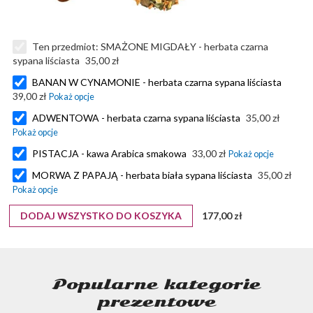
Ten przedmiot:
SMAŻONE MIGDAŁY - herbata czarna
sypana liściasta
35,00 zł
BANAN W CYNAMONIE - herbata czarna sypana liściasta
39,00 zł
ADWENTOWA - herbata czarna sypana liściasta
35,00 zł
PISTACJA - kawa Arabica smakowa
33,00 zł
MORWA Z PAPAJĄ - herbata biała sypana liściasta
35,00 zł
DODAJ WSZYSTKO DO KOSZYKA
177,00 zł
Popularne kategorie
prezentowe