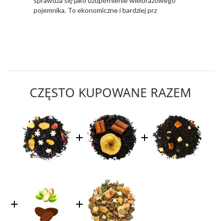
sprawdza się jako uzupełnienie wielorazowego
pojemnika. To ekonomiczne i bardziej prz
CZĘSTO KUPOWANE RAZEM