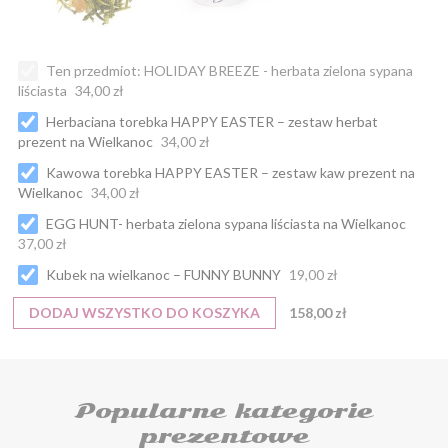
Ten przedmiot:
HOLIDAY BREEZE - herbata zielona sypana
liściasta
34,00 zł
Herbaciana torebka HAPPY EASTER – zestaw herbat
prezent na Wielkanoc
34,00 zł
Kawowa torebka HAPPY EASTER – zestaw kaw prezent na
Wielkanoc
34,00 zł
EGG HUNT- herbata zielona sypana liściasta na Wielkanoc
37,00 zł
Kubek na wielkanoc – FUNNY BUNNY
19,00 zł
DODAJ WSZYSTKO DO KOSZYKA
158,00 zł
Popularne kategorie
prezentowe