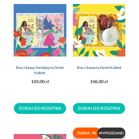
Box z kawą i herbatą na Dzień
Box z kawą na Dzień Kobiet
Kobiet
103,00 zł
106,00 zł
DODAJ DO KOSZYKA
DODAJ DO KOSZYKA
ZNIŻKA -7%
WYPRZEDANE!