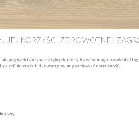
J JEJ KORZYŚCI ZDROWOTNE I ZAGR
aksacyjnych i antybakteryjnych, nie tylko wspomaga trawienie i łag
oby z refluksem żołądkowym powinny zachować ostrożność.
miętowej