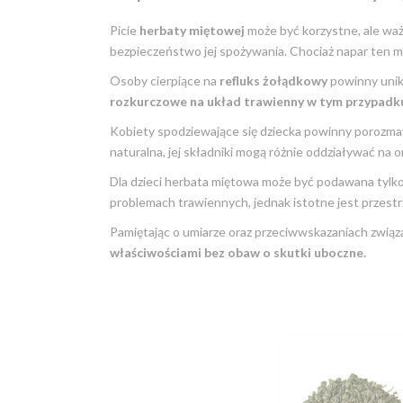
Picie
herbaty miętowej
może być korzystne, ale wa
bezpieczeństwo jej spożywania. Chociaż napar ten ma 
Osoby cierpiące na
refluks żołądkowy
powinny unika
rozkurczowe na układ trawienny w tym przypadku
Kobiety spodziewające się dziecka powinny porozmaw
naturalna, jej składniki mogą różnie oddziaływać na o
Dla dzieci herbata miętowa może być podawana tylko
problemach trawiennych, jednak istotne jest przestrz
Pamiętając o umiarze oraz przeciwwskazaniach związ
właściwościami bez obaw o skutki uboczne.