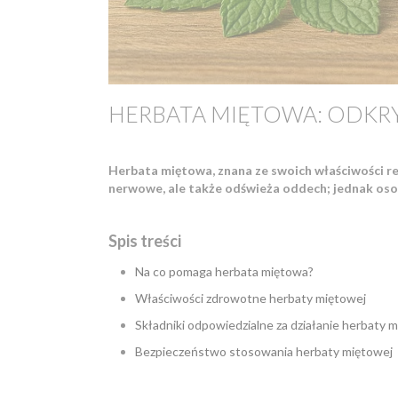
HERBATA MIĘTOWA: ODKRY
Herbata miętowa, znana ze swoich właściwości rel
nerwowe, ale także odświeża oddech; jednak os
Spis treści
Na co pomaga herbata miętowa?
Właściwości zdrowotne herbaty miętowej
Składniki odpowiedzialne za działanie herbaty 
Bezpieczeństwo stosowania herbaty miętowej