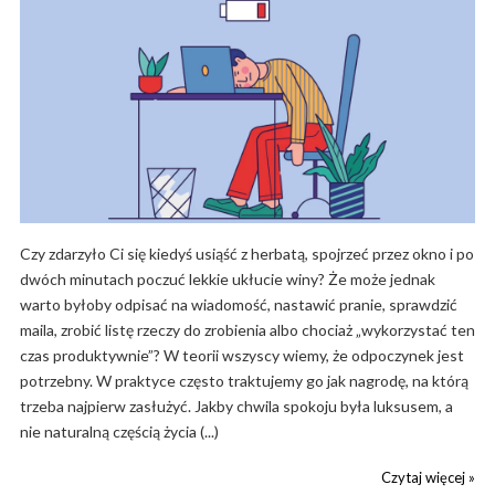
Czy zdarzyło Ci się kiedyś usiąść z herbatą, spojrzeć przez okno i po
dwóch minutach poczuć lekkie ukłucie winy? Że może jednak
warto byłoby odpisać na wiadomość, nastawić pranie, sprawdzić
maila, zrobić listę rzeczy do zrobienia albo chociaż „wykorzystać ten
czas produktywnie”? W teorii wszyscy wiemy, że odpoczynek jest
potrzebny. W praktyce często traktujemy go jak nagrodę, na którą
trzeba najpierw zasłużyć. Jakby chwila spokoju była luksusem, a
nie naturalną częścią życia (...)
Czytaj więcej »