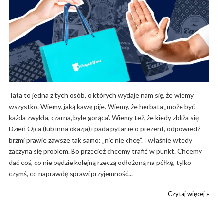
Tata to jedna z tych osób, o których wydaje nam się, że wiemy
wszystko. Wiemy, jaką kawę pije. Wiemy, że herbata „może być
każda zwykła, czarna, byle gorąca”. Wiemy też, że kiedy zbliża się
Dzień Ojca (lub inna okazja) i pada pytanie o prezent, odpowiedź
brzmi prawie zawsze tak samo: „nic nie chcę”. I właśnie wtedy
zaczyna się problem. Bo przecież chcemy trafić w punkt. Chcemy
dać coś, co nie będzie kolejną rzeczą odłożoną na półkę, tylko
czymś, co naprawdę sprawi przyjemność...
Czytaj więcej »