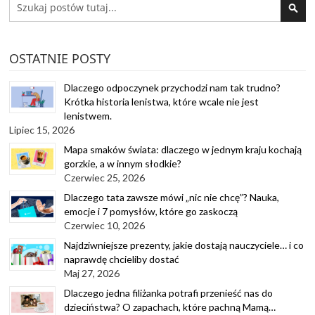
SEA
OSTATNIE POSTY
Dlaczego odpoczynek przychodzi nam tak trudno?
Krótka historia lenistwa, które wcale nie jest
lenistwem.
Lipiec 15, 2026
Mapa smaków świata: dlaczego w jednym kraju kochają
gorzkie, a w innym słodkie?
Czerwiec 25, 2026
Dlaczego tata zawsze mówi „nic nie chcę”? Nauka,
emocje i 7 pomysłów, które go zaskoczą
Czerwiec 10, 2026
Najdziwniejsze prezenty, jakie dostają nauczyciele… i co
naprawdę chcieliby dostać
Maj 27, 2026
Dlaczego jedna filiżanka potrafi przenieść nas do
dzieciństwa? O zapachach, które pachną Mamą…