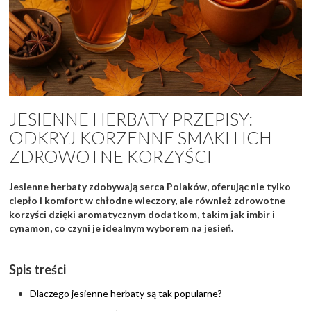
JESIENNE HERBATY PRZEPISY:
ODKRYJ KORZENNE SMAKI I ICH
ZDROWOTNE KORZYŚCI
Jesienne herbaty zdobywają serca Polaków, oferując nie tylko
ciepło i komfort w chłodne wieczory, ale również zdrowotne
korzyści dzięki aromatycznym dodatkom, takim jak imbir i
cynamon, co czyni je idealnym wyborem na jesień.
Spis treści
Dlaczego jesienne herbaty są tak popularne?