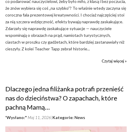
co podarować nauczycielowi, żeby było miło, z klasą i bez poczucia,
że znów wybiera się coś „na szybko”? To właśnie wtedy zaczyna się
coroczna fala prezentowej kreatywności. I chociaż najczęściej stoi
za nią szczera wdzięczność, efekty bywają naprawdę zaskakujące.
Zdarzały się naprawdę zaskakujące sytuacje — nauczyciele
wspominają o obrazach na prąd, namiotach turystycznych,
ciastach w proszku czy gadżetach, które bardziej zastanawiały niż
cieszyły. Z kolei Teacher Tapp zebrał historie...
Czytaj więcej »
Dlaczego jedna filiżanka potrafi przenieść
nas do dzieciństwa? O zapachach, które
pachną Mamą…
'Wysłano:"
Maj 11, 2026
Kategorie:
News