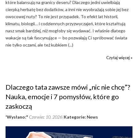
które balansują na granicy deseru? Dlaczego jedni uwielbiają
cierpką herbatę bez dodatków, a inni nie wyobrażają sobie jej bez
owocowej nuty? To nie jest przypadek. To efekt lat historii,
klimatu, biologii… i codziennych przyzwyczajeń, które kształtują
nasz smak bardziej, niż mogłoby się wydawać. I właśnie dlatego
wakacje są tak fascynujące — bo pozwalają Ci spróbować świata
nie tylko oczami, ale też kubkiem (...)
Czytaj więcej »
Dlaczego tata zawsze mówi „nic nie chcę”?
Nauka, emocje i 7 pomysłów, które go
zaskoczą
'Wysłano:"
Czerwiec 10, 2026
Kategorie:
News