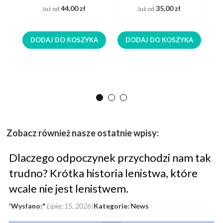
93%
100%
44,00 zł
35,00 zł
Już od
Już od
DODAJ DO KOSZYKA
DODAJ DO KOSZYKA
Zobacz również nasze ostatnie wpisy:
Dlaczego odpoczynek przychodzi nam tak
trudno? Krótka historia lenistwa, które
wcale nie jest lenistwem.
'Wysłano:"
Lipiec 15, 2026
Kategorie:
News