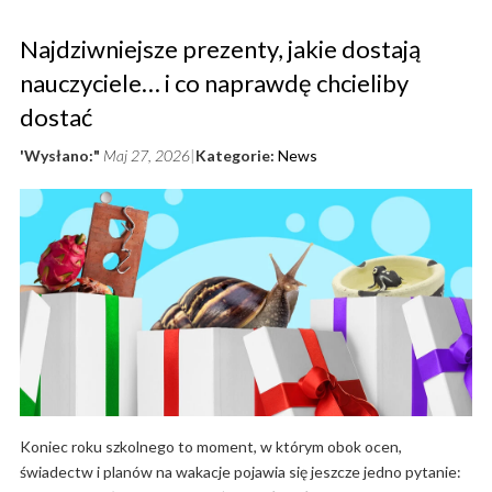
Najdziwniejsze prezenty, jakie dostają
nauczyciele… i co naprawdę chcieliby
dostać
'Wysłano:"
Maj 27, 2026
Kategorie:
News
Koniec roku szkolnego to moment, w którym obok ocen,
świadectw i planów na wakacje pojawia się jeszcze jedno pytanie: