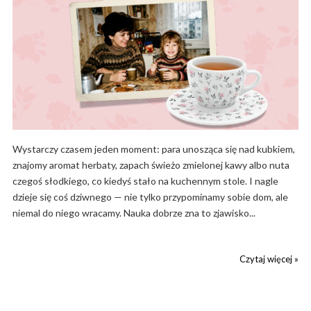
Wystarczy czasem jeden moment: para unosząca się nad kubkiem,
znajomy aromat herbaty, zapach świeżo zmielonej kawy albo nuta
czegoś słodkiego, co kiedyś stało na kuchennym stole. I nagle
dzieje się coś dziwnego — nie tylko przypominamy sobie dom, ale
niemal do niego wracamy. Nauka dobrze zna to zjawisko...
Czytaj więcej »