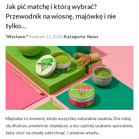
Jak pić matchę i którą wybrać?
Przewodnik na wiosnę, majówkę i nie
tylko…
'Wysłano:"
Kwiecień 13, 2026
Kategorie:
News
Majówka to moment, kiedy wszystko naturalnie zwalnia. Dni robią
się dłuższe, powietrze cieplejsze, a my częściej szukamy sposobów,
żeby choć na chwilę odetchnąć. I właśnie wtedy...