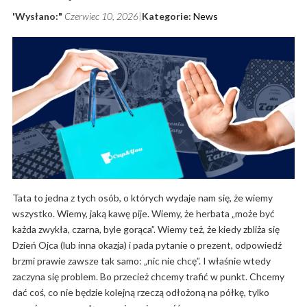
'Wysłano:"
Czerwiec 10, 2026
Kategorie:
News
Tata to jedna z tych osób, o których wydaje nam się, że wiemy
wszystko. Wiemy, jaką kawę pije. Wiemy, że herbata „może być
każda zwykła, czarna, byle gorąca”. Wiemy też, że kiedy zbliża się
Dzień Ojca (lub inna okazja) i pada pytanie o prezent, odpowiedź
brzmi prawie zawsze tak samo: „nic nie chcę”. I właśnie wtedy
zaczyna się problem. Bo przecież chcemy trafić w punkt. Chcemy
dać coś, co nie będzie kolejną rzeczą odłożoną na półkę, tylko