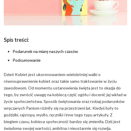
Spis treści:
Podarunek na miarę naszych czasów
Podsumowanie
Dzień Kobiet jest ukoronowaniem wieloletniej walki o
równouprawnienie kobiet oraz takie samo traktowanie w życiu
zawodowym. Od momentu ustanowienia święta jest to okazja do
tego, by zwrócić uwagę na kobiecą część ogółu i docenić jej wkład w
życie społeczeństwa. Sposób świętowania oraz rodzaj podarunków
wręczanych Paniom różniły się na przestrzeni lat. Kiedyś były to
goździki, rajstopy, mydło, ręczniki i inne tego typu artykuły. Z
biegiem czasu, kobieca społeczność bardzo się zmieniła. Dziś jest
świadoma swojej wartości, ambitna i nieustannie się rozwija.