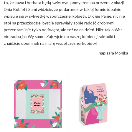
to, że kawa i herbata będą świetnym pomysłem na prezent z okazji
Dnia Kobiet? Sami widzicie, że podarunek w takiej formie idealnie
wpisuje się w sylwetkę współczesnej kobiety. Drogie Panie, nic nie
stoi na przeszkodzie, byście sprawiały sobie radość drobnymi
prezentami nie tylko od święta, ale też na co dzień. Nikt tak o Was
nie zadba jak Wy same. Zajrzyjcie do naszej kobiecej zakładki i
znajdźcie upominek na miarę współczesnej kobiety!
napisała Monika