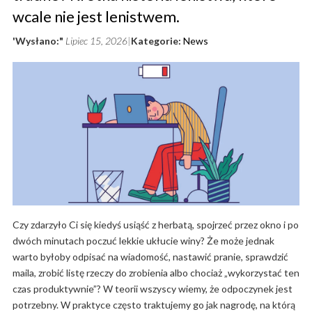
wcale nie jest lenistwem.
'Wysłano:"
Lipiec 15, 2026
Kategorie:
News
Czy zdarzyło Ci się kiedyś usiąść z herbatą, spojrzeć przez okno i po
dwóch minutach poczuć lekkie ukłucie winy? Że może jednak
warto byłoby odpisać na wiadomość, nastawić pranie, sprawdzić
maila, zrobić listę rzeczy do zrobienia albo chociaż „wykorzystać ten
czas produktywnie”? W teorii wszyscy wiemy, że odpoczynek jest
potrzebny. W praktyce często traktujemy go jak nagrodę, na którą