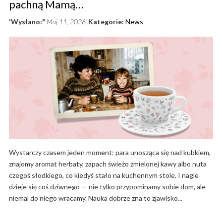
pachną Mamą…
'Wysłano:"
Maj 11, 2026
Kategorie:
News
Wystarczy czasem jeden moment: para unosząca się nad kubkiem,
znajomy aromat herbaty, zapach świeżo zmielonej kawy albo nuta
czegoś słodkiego, co kiedyś stało na kuchennym stole. I nagle
dzieje się coś dziwnego — nie tylko przypominamy sobie dom, ale
niemal do niego wracamy. Nauka dobrze zna to zjawisko...