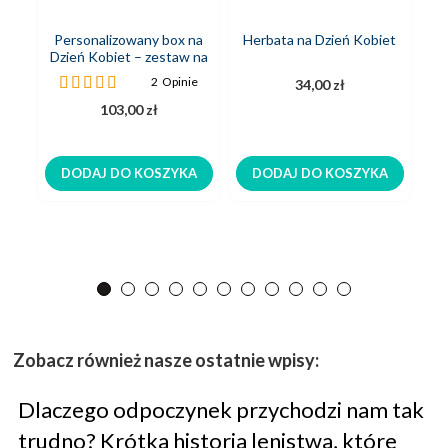
Personalizowany box na
Herbata na Dzień Kobiet
Dzień Kobiet – zestaw na
prezent
Ocena:
2
Opinie
34,00 zł
100%
103,00 zł
DODAJ DO KOSZYKA
DODAJ DO KOSZYKA
Zobacz również nasze ostatnie wpisy:
Dlaczego odpoczynek przychodzi nam tak
trudno? Krótka historia lenistwa, które