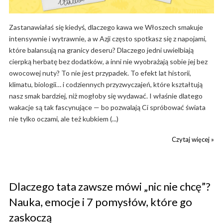
Zastanawiałaś się kiedyś, dlaczego kawa we Włoszech smakuje
intensywnie i wytrawnie, a w Azji często spotkasz się z napojami,
które balansują na granicy deseru? Dlaczego jedni uwielbiają
cierpką herbatę bez dodatków, a inni nie wyobrażają sobie jej bez
owocowej nuty? To nie jest przypadek. To efekt lat historii,
klimatu, biologii… i codziennych przyzwyczajeń, które kształtują
nasz smak bardziej, niż mogłoby się wydawać. I właśnie dlatego
wakacje są tak fascynujące — bo pozwalają Ci spróbować świata
nie tylko oczami, ale też kubkiem (...)
Czytaj więcej »
Dlaczego tata zawsze mówi „nic nie chcę”?
Nauka, emocje i 7 pomysłów, które go
zaskoczą