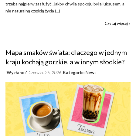
trzeba najpierw zasłużyć. Jakby chwila spokoju była luksusem, a
nie naturalną częścią życia (...)
Czytaj więcej »
Mapa smaków świata: dlaczego w jednym
kraju kochają gorzkie, a w innym słodkie?
'Wysłano:"
Czerwiec 25, 2026
Kategorie:
News