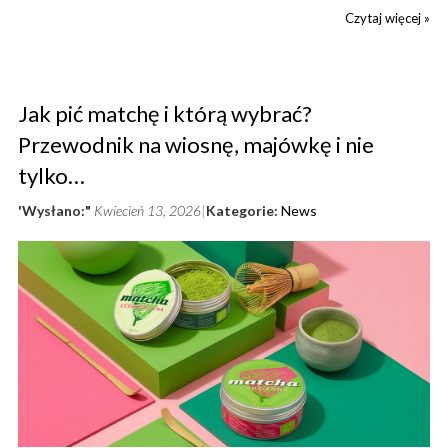
Czytaj więcej »
Jak pić matchę i którą wybrać?
Przewodnik na wiosnę, majówkę i nie
tylko…
'Wysłano:"
Kwiecień 13, 2026
Kategorie:
News