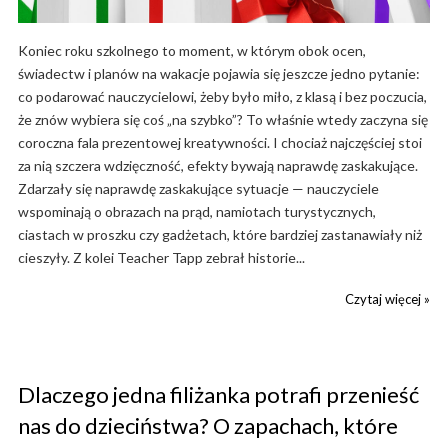
Koniec roku szkolnego to moment, w którym obok ocen,
świadectw i planów na wakacje pojawia się jeszcze jedno pytanie:
co podarować nauczycielowi, żeby było miło, z klasą i bez poczucia,
że znów wybiera się coś „na szybko”? To właśnie wtedy zaczyna się
coroczna fala prezentowej kreatywności. I chociaż najczęściej stoi
za nią szczera wdzięczność, efekty bywają naprawdę zaskakujące.
Zdarzały się naprawdę zaskakujące sytuacje — nauczyciele
wspominają o obrazach na prąd, namiotach turystycznych,
ciastach w proszku czy gadżetach, które bardziej zastanawiały niż
cieszyły. Z kolei Teacher Tapp zebrał historie...
Czytaj więcej »
Dlaczego jedna filiżanka potrafi przenieść
nas do dzieciństwa? O zapachach, które