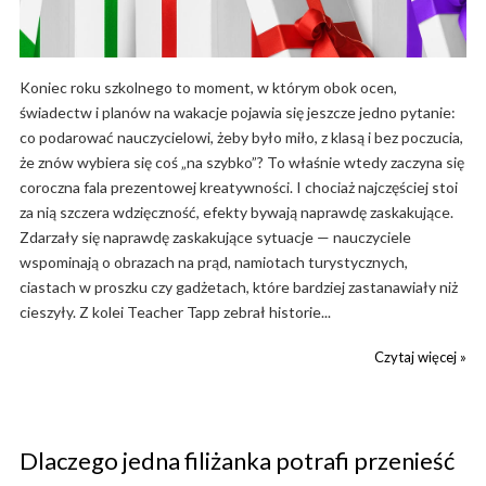
Koniec roku szkolnego to moment, w którym obok ocen,
świadectw i planów na wakacje pojawia się jeszcze jedno pytanie:
co podarować nauczycielowi, żeby było miło, z klasą i bez poczucia,
że znów wybiera się coś „na szybko”? To właśnie wtedy zaczyna się
coroczna fala prezentowej kreatywności. I chociaż najczęściej stoi
za nią szczera wdzięczność, efekty bywają naprawdę zaskakujące.
Zdarzały się naprawdę zaskakujące sytuacje — nauczyciele
wspominają o obrazach na prąd, namiotach turystycznych,
ciastach w proszku czy gadżetach, które bardziej zastanawiały niż
cieszyły. Z kolei Teacher Tapp zebrał historie...
Czytaj więcej »
Dlaczego jedna filiżanka potrafi przenieść