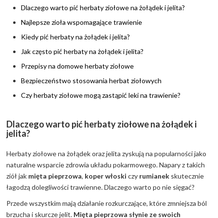
Dlaczego warto pić herbaty ziołowe na żołądek i jelita?
Najlepsze zioła wspomagające trawienie
Kiedy pić herbaty na żołądek i jelita?
Jak często pić herbaty na żołądek i jelita?
Przepisy na domowe herbaty ziołowe
Bezpieczeństwo stosowania herbat ziołowych
Czy herbaty ziołowe mogą zastąpić leki na trawienie?
Dlaczego warto pić herbaty ziołowe na żołądek i
jelita?
Herbaty ziołowe na żołądek oraz jelita zyskują na popularności jako
naturalne wsparcie zdrowia układu pokarmowego. Napary z takich
ziół jak
mięta pieprzowa
,
koper włoski
czy
rumianek
skutecznie
łagodzą dolegliwości trawienne. Dlaczego warto po nie sięgać?
Przede wszystkim mają działanie rozkurczające, które zmniejsza ból
brzucha i skurcze jelit.
Mięta pieprzowa słynie ze swoich