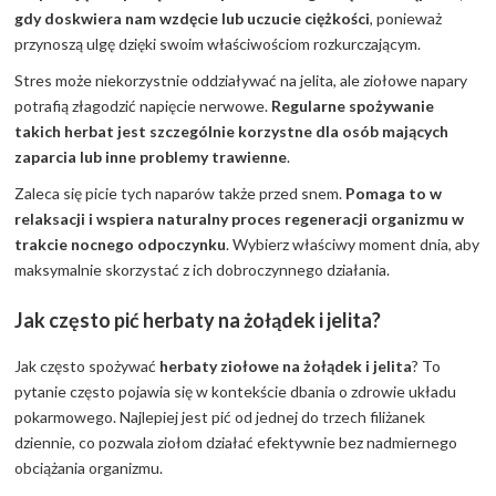
gdy doskwiera nam wzdęcie lub uczucie ciężkości
, ponieważ
przynoszą ulgę dzięki swoim właściwościom rozkurczającym.
Stres może niekorzystnie oddziaływać na jelita, ale ziołowe napary
potrafią złagodzić napięcie nerwowe.
Regularne spożywanie
takich herbat jest szczególnie korzystne dla osób mających
zaparcia lub inne problemy trawienne
.
Zaleca się picie tych naparów także przed snem.
Pomaga to w
relaksacji i wspiera naturalny proces regeneracji organizmu w
trakcie nocnego odpoczynku
. Wybierz właściwy moment dnia, aby
maksymalnie skorzystać z ich dobroczynnego działania.
Jak często pić herbaty na żołądek i jelita?
Jak często spożywać
herbaty ziołowe na żołądek i jelita
? To
pytanie często pojawia się w kontekście dbania o zdrowie układu
pokarmowego. Najlepiej jest pić od jednej do trzech filiżanek
dziennie, co pozwala ziołom działać efektywnie bez nadmiernego
obciążania organizmu.