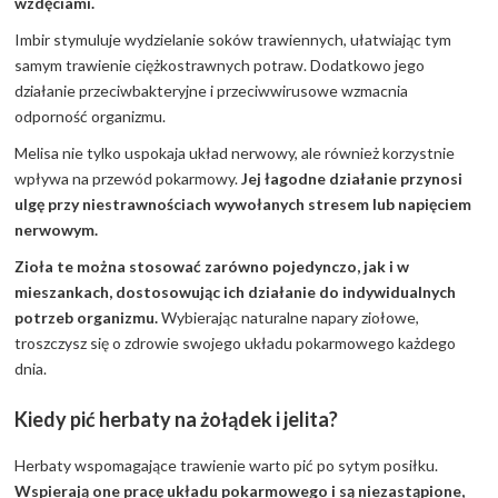
wzdęciami.
Imbir stymuluje wydzielanie soków trawiennych, ułatwiając tym
samym trawienie ciężkostrawnych potraw. Dodatkowo jego
działanie przeciwbakteryjne i przeciwwirusowe wzmacnia
odporność organizmu.
Melisa nie tylko uspokaja układ nerwowy, ale również korzystnie
wpływa na przewód pokarmowy.
Jej łagodne działanie przynosi
ulgę przy niestrawnościach wywołanych stresem lub napięciem
nerwowym.
Zioła te można stosować zarówno pojedynczo, jak i w
mieszankach, dostosowując ich działanie do indywidualnych
potrzeb organizmu.
Wybierając naturalne napary ziołowe,
troszczysz się o zdrowie swojego układu pokarmowego każdego
dnia.
Kiedy pić herbaty na żołądek i jelita?
Herbaty wspomagające trawienie warto pić po sytym posiłku.
Wspierają one pracę układu pokarmowego i są niezastąpione,