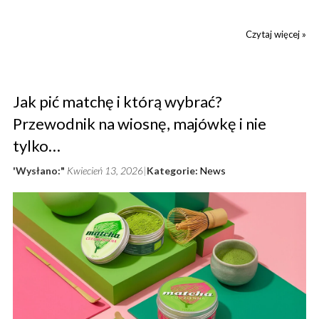
Czytaj więcej »
Jak pić matchę i którą wybrać?
Przewodnik na wiosnę, majówkę i nie
tylko…
'Wysłano:"
Kwiecień 13, 2026
Kategorie:
News