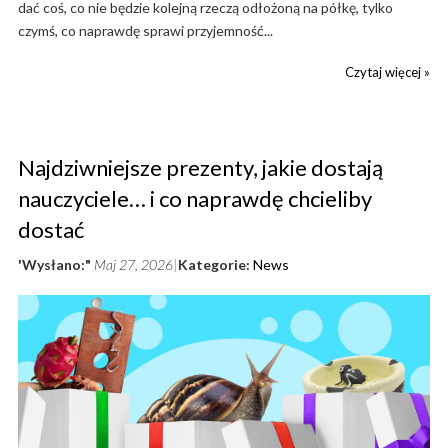
dać coś, co nie będzie kolejną rzeczą odłożoną na półkę, tylko
czymś, co naprawdę sprawi przyjemność...
Czytaj więcej »
Najdziwniejsze prezenty, jakie dostają
nauczyciele… i co naprawdę chcieliby
dostać
'Wysłano:"
Maj 27, 2026
Kategorie:
News