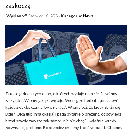
zaskoczą
'Wysłano:"
Czerwiec 10, 2026
Kategorie:
News
Tata to jedna z tych osób, o których wydaje nam się, że wiemy
wszystko. Wiemy, jaką kawę pije. Wiemy, że herbata „może być
każda zwykła, czarna, byle gorąca”. Wiemy też, że kiedy zbliża się
Dzień Ojca (lub inna okazja) i pada pytanie o prezent, odpowiedź
brzmi prawie zawsze tak samo: „nic nie chcę”. I właśnie wtedy
zaczyna się problem. Bo przecież chcemy trafić w punkt. Chcemy