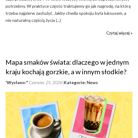
potrzebny. W praktyce często traktujemy go jak nagrodę, na którą
trzeba najpierw zasłużyć. Jakby chwila spokoju była luksusem, a
nie naturalną częścią życia (...)
Czytaj więcej »
Mapa smaków świata: dlaczego w jednym
kraju kochają gorzkie, a w innym słodkie?
'Wysłano:"
Czerwiec 25, 2026
Kategorie:
News