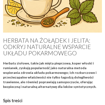
HERBATA NA ŻOŁĄDEK I JELITA:
ODKRYJ NATURALNE WSPARCIE
UKŁADU POKARMOWEGO
Herbaty ziołowe, takie jak mięta pieprzowa, koper włoski i
rumianek, zyskują popularność jako naturalna metoda
wspierania zdrowia układu pokarmowego; ich rozkurczowe i
przeciwzapalne właściwości nie tylko łagodzą dolegliwości
trawienne, ale również poprawiają samopoczucie, oferując
bezpieczną i naturalną alternatywę dla leków syntetycznych.
Spis treści