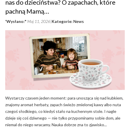
nas do dzieciństwa? O zapachach, które
pachną Mamą…
'Wysłano:"
Maj 11, 2026
Kategorie:
News
Wystarczy czasem jeden moment: para unosząca się nad kubkiem,
znajomy aromat herbaty, zapach świeżo zmielonej kawy albo nuta
czegoś słodkiego, co kiedyś stało na kuchennym stole. I nagle
dzieje się coś dziwnego — nie tylko przypominamy sobie dom, ale
niemal do niego wracamy. Nauka dobrze zna to zjawisko...