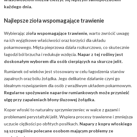
każdego dnia.
Najlepsze zioła wspomagające trawienie
Wybierając
zioła wspomagające trawienie
, warto zwrócić uwagę
na ich wyjątkowe właściwości oraz korzyści dla układu
pokarmowego. Mięta pieprzowa działa rozkurczowo, co skutecznie
łagodzi ból brzucha i redukuje wzdęcia.
Napar z tej rośliny jest
doskonałym wyborem dla osób cierpiących na skurcze jelit.
Rumianek od wieków jest stosowany w celu łagodzenia stanów
zapalnych oraz bólu żołądka. Jego delikatne działanie czyni go
idealnym rozwiązaniem dla osób z wrażliwym układem pokarmowym.
Regularne spożywanie naparów rumiankowych może przynieść
ulgę przy zapaleniach błony śluzowej żołądka.
Koper włoski to naturalny sprzymierzeniec w walce z gazami i
problemami perystaltyki jelit. Wspiera procesy trawienne i zmniejsza
uczucie ciężkości po obfitych posiłkach.
Napary z kopru włoskiego
są szczególnie polecane osobom mającym problemy ze