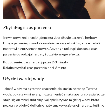
Zbyt długi czas parzenia
Innym powszechnym błędem jest zbyt długie parzenie herbaty.
Długie parzenie powoduje uwalnianie się garbników, które nadają
naparowi nieprzyjemną gorycz. Aby tego uniknąć, dostosuj czas
parzenia do rodzaju herbaty i oczekiwanego efektu:
Pobudzenie:
parz herbatę przez 2-3 minuty.
Relaks:
wydłuż czas parzenia do 4-6 minut.
Użycie twardej wody
Jakość wody ma ogromne znaczenie dla smaku herbaty. Twarda
woda, bogata w minerały, może zmieniać smak naparu, sprawiając, że
staje się on mniej subtelny. Najlepiej używać miękkiej wody, która
pozwala wydobyć delikatne nuty smakowe zielonej herbaty. Jeśli nie