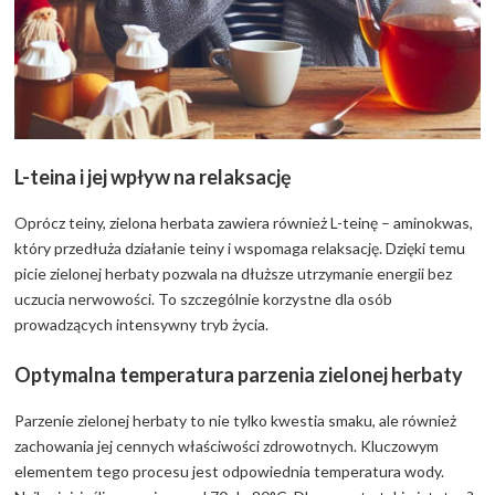
L-teina i jej wpływ na relaksację
Oprócz teiny, zielona herbata zawiera również L-teinę – aminokwas,
który przedłuża działanie teiny i wspomaga relaksację. Dzięki temu
picie zielonej herbaty pozwala na dłuższe utrzymanie energii bez
uczucia nerwowości. To szczególnie korzystne dla osób
prowadzących intensywny tryb życia.
Optymalna temperatura parzenia zielonej herbaty
Parzenie zielonej herbaty to nie tylko kwestia smaku, ale również
zachowania jej cennych właściwości zdrowotnych. Kluczowym
elementem tego procesu jest odpowiednia temperatura wody.