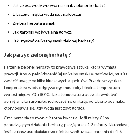
Jak jakość wody wpływa na smak zielonej herbaty?
Dlaczego miękka woda jest najlepsza?
Zielona herbata a smak
Jak garbniki wpływają na gorycz?
Jak uzyskać delikatny smak zielonej herbaty?
Jak parzyć zieloną herbatę ?
Parzenie zielonej herbaty to prawdziwa sztuka, która wymaga
precyzji. Aby w pełni docenić jej unikalny smak i właściwości, musisz
zwrócić uwagę na kilka kluczowych aspektów. Przede wszystkim,
temperatura wody odgrywa ogromną rolę. Idealna temperatura
wynosi między 70 a 80°C. Taka temperatura pozwala wydobyć
pełnię smaku i aromatu, jednocześnie unikając gorzkiego posmaku,
który pojawia się, gdy woda jest zbyt gorąca.
Czas parzenia to równie istotna kwestia. Jeśli zależy Ci na
pobudzającym działaniu herbaty, parz ją przez 2-3 minuty. Natomiast,
jeśli szukasz uspokajającego efektu, wydłuż czas parzenia do 4-6