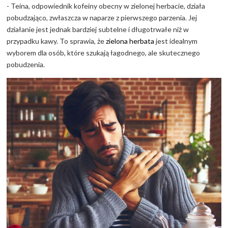
- Teina, odpowiednik kofeiny obecny w zielonej herbacie, działa
pobudzająco, zwłaszcza w naparze z pierwszego parzenia. Jej
działanie jest jednak bardziej subtelne i długotrwałe niż w
przypadku kawy. To sprawia, że
zielona herbata
jest idealnym
wyborem dla osób, które szukają łagodnego, ale skutecznego
pobudzenia.