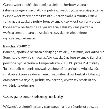
Gunpowder to chińska odmiana zielonej herbaty, znana z
intensywnego smaku. Aby w pełni go wydobyć, zaleca się parzenie
Gunpowder w temperaturze 80°C przez około 3 minuty. Dzięki
temu napar zyskuje pełny, bogaty smak, który jest ceniony przez
koneserów herbaty na całym świecie. Dłuższy czas parzenia i
wyższa temperatura pozwalają na uzyskanie głębokiego,
wyrazistego aromatu.
Bancha: 70-80°C
Bancha, japońska herbata z drugiego zbioru, jest mniej delikatna niż
Sencha, ale równie smaczna. Aby uzyskać najlepszy smak, Bancha
powinna być parzona w temperaturze 70-80°C przez 2-4 minuty.
Taki sposób parzenia pozwala zachować jej unikalne właściwości
smakowe, które są doceniane przez miłośników herbaty. Dłuższy
czas parzenia daje jej pełniejszy, bardziej wyrazisty smak, który
wyróżnia tę odmianę.
Czas parzenia zielonej herbaty
W świecie zielonej herbaty czas parzenia jest równie istotny, co