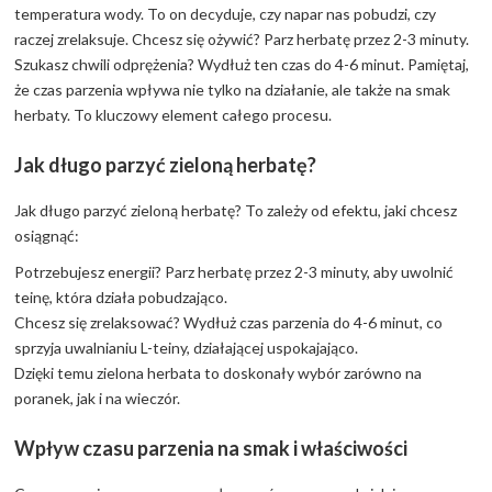
temperatura wody. To on decyduje, czy napar nas pobudzi, czy
raczej zrelaksuje. Chcesz się ożywić? Parz herbatę przez 2-3 minuty.
Szukasz chwili odprężenia? Wydłuż ten czas do 4-6 minut. Pamiętaj,
że czas parzenia wpływa nie tylko na działanie, ale także na smak
herbaty. To kluczowy element całego procesu.
Jak długo parzyć zieloną herbatę?
Jak długo parzyć zieloną herbatę? To zależy od efektu, jaki chcesz
osiągnąć:
Potrzebujesz energii? Parz herbatę przez 2-3 minuty, aby uwolnić
teinę, która działa pobudzająco.
Chcesz się zrelaksować? Wydłuż czas parzenia do 4-6 minut, co
sprzyja uwalnianiu L-teiny, działającej uspokajająco.
Dzięki temu zielona herbata to doskonały wybór zarówno na
poranek, jak i na wieczór.
Wpływ czasu parzenia na smak i właściwości