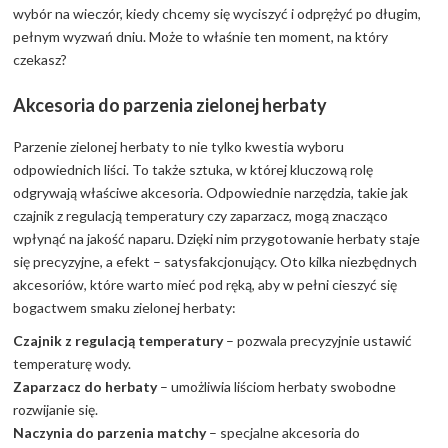
wybór na wieczór, kiedy chcemy się wyciszyć i odprężyć po długim,
pełnym wyzwań dniu. Może to właśnie ten moment, na który
czekasz?
Akcesoria do parzenia zielonej herbaty
Parzenie zielonej herbaty to nie tylko kwestia wyboru
odpowiednich liści. To także sztuka, w której kluczową rolę
odgrywają właściwe akcesoria. Odpowiednie narzędzia, takie jak
czajnik z regulacją temperatury czy zaparzacz, mogą znacząco
wpłynąć na jakość naparu. Dzięki nim przygotowanie herbaty staje
się precyzyjne, a efekt – satysfakcjonujący. Oto kilka niezbędnych
akcesoriów, które warto mieć pod ręką, aby w pełni cieszyć się
bogactwem smaku zielonej herbaty:
Czajnik z regulacją temperatury
– pozwala precyzyjnie ustawić
temperaturę wody.
Zaparzacz do herbaty
– umożliwia liściom herbaty swobodne
rozwijanie się.
Naczynia do parzenia matchy
– specjalne akcesoria do