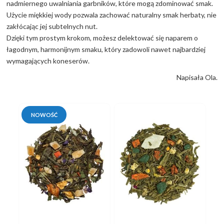
nadmiernego uwalniania garbników, które mogą zdominować smak.
Użycie miękkiej wody pozwala zachować naturalny smak herbaty, nie
zakłócając jej subtelnych nut.
Dzięki tym prostym krokom, możesz delektować się naparem o
łagodnym, harmonijnym smaku, który zadowoli nawet najbardziej
wymagających koneserów.
Napisała Ola.
NOWOŚĆ