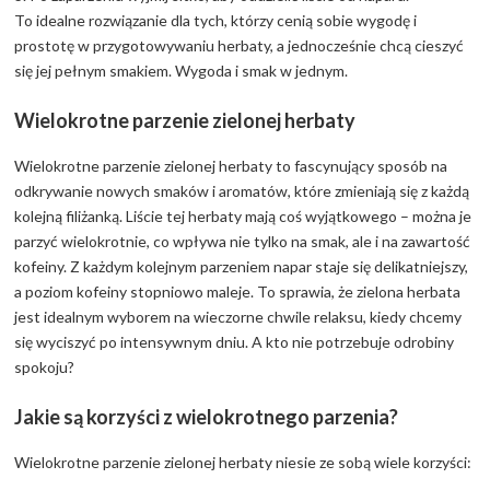
To idealne rozwiązanie dla tych, którzy cenią sobie wygodę i
prostotę w przygotowywaniu herbaty, a jednocześnie chcą cieszyć
się jej pełnym smakiem. Wygoda i smak w jednym.
Wielokrotne parzenie zielonej herbaty
Wielokrotne parzenie zielonej herbaty to fascynujący sposób na
odkrywanie nowych smaków i aromatów, które zmieniają się z każdą
kolejną filiżanką. Liście tej herbaty mają coś wyjątkowego – można je
parzyć wielokrotnie, co wpływa nie tylko na smak, ale i na zawartość
kofeiny. Z każdym kolejnym parzeniem napar staje się delikatniejszy,
a poziom kofeiny stopniowo maleje. To sprawia, że zielona herbata
jest idealnym wyborem na wieczorne chwile relaksu, kiedy chcemy
się wyciszyć po intensywnym dniu. A kto nie potrzebuje odrobiny
spokoju?
Jakie są korzyści z wielokrotnego parzenia?
Wielokrotne parzenie zielonej herbaty niesie ze sobą wiele korzyści: