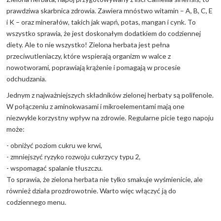
prawdziwa skarbnica zdrowia. Zawiera mnóstwo witamin – A, B, C, E
i K – oraz minerałów, takich jak wapń, potas, mangan i cynk. To
wszystko sprawia, że jest doskonałym dodatkiem do codziennej
diety. Ale to nie wszystko! Zielona herbata jest pełna
przeciwutleniaczy, które wspierają organizm w walce z
nowotworami, poprawiają krążenie i pomagają w procesie
odchudzania.
Jednym z najważniejszych składników zielonej herbaty są polifenole.
W połączeniu z aminokwasami i mikroelementami mają one
niezwykle korzystny wpływ na zdrowie. Regularne picie tego napoju
może:
- obniżyć poziom cukru we krwi,
- zmniejszyć ryzyko rozwoju cukrzycy typu 2,
- wspomagać spalanie tłuszczu.
To sprawia, że zielona herbata nie tylko smakuje wyśmienicie, ale
również działa prozdrowotnie. Warto więc włączyć ją do
codziennego menu.