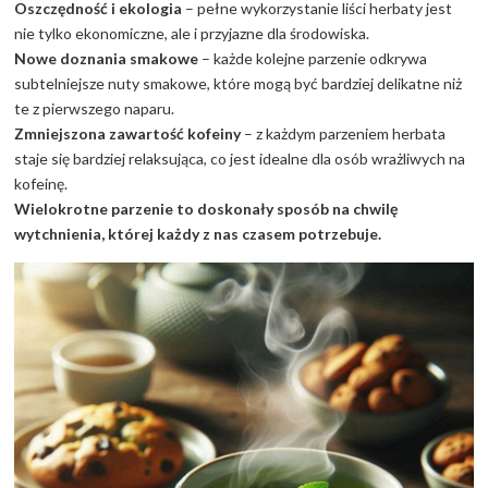
Oszczędność i ekologia
– pełne wykorzystanie liści herbaty jest
nie tylko ekonomiczne, ale i przyjazne dla środowiska.
Nowe doznania smakowe
– każde kolejne parzenie odkrywa
subtelniejsze nuty smakowe, które mogą być bardziej delikatne niż
te z pierwszego naparu.
Zmniejszona zawartość kofeiny
– z każdym parzeniem herbata
staje się bardziej relaksująca, co jest idealne dla osób wrażliwych na
kofeinę.
Wielokrotne parzenie to doskonały sposób na chwilę
wytchnienia, której każdy z nas czasem potrzebuje.