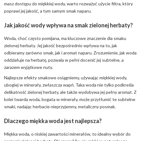
masz dostępu do miękkiej wody, warto rozważyć użycie filtra, który
poprawi jej jakość, a tym samym smak naparu.
Jak jakość wody wpływa na smak zielonej herbaty?
Woda, choć często pomijana, ma kluczowe znaczenie dla smaku
zielonej herbaty. Jej jakość bezpośrednio wpływa na to, jak
odbieramy zarówno smak, jak i aromat naparu. Zrozumienie, jak woda
oddziałuje na herbatę, pozwala w pełni docenić jej subtelne, a
zarazem wyjątkowe nuty.
Najlepsze efekty smakowe osiągniemy, używając miękkiej wody,
ubogiej w minerały, zwłaszcza wapń. Taka woda nie tylko podkreśla
delikatność zielonej herbaty, ale także wydobywa jej pełny aromat. Z
kolei twarda woda, bogata w minerały, może przytłumić te subtelne
smaki, nadając herbacie nieprzyjemny, metaliczny posmak.
Dlaczego miękka woda jest najlepsza?
Miękka woda, o niskiej zawartości minerałów, to idealny wybór do