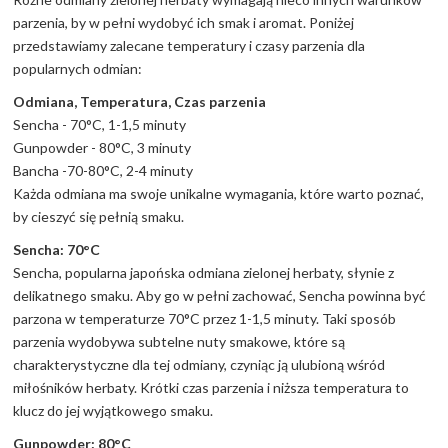
parzenia, by w pełni wydobyć ich smak i aromat. Poniżej
przedstawiamy zalecane temperatury i czasy parzenia dla
popularnych odmian:
Odmiana, Temperatura, Czas parzenia
Sencha - 70°C, 1-1,5 minuty
Gunpowder - 80°C, 3 minuty
Bancha -70-80°C, 2-4 minuty
Każda odmiana ma swoje unikalne wymagania, które warto poznać,
by cieszyć się pełnią smaku.
Sencha: 70°C
Sencha, popularna japońska odmiana zielonej herbaty, słynie z
delikatnego smaku. Aby go w pełni zachować, Sencha powinna być
parzona w temperaturze 70°C przez 1-1,5 minuty. Taki sposób
parzenia wydobywa subtelne nuty smakowe, które są
charakterystyczne dla tej odmiany, czyniąc ją ulubioną wśród
miłośników herbaty. Krótki czas parzenia i niższa temperatura to
klucz do jej wyjątkowego smaku.
Gunpowder: 80°C