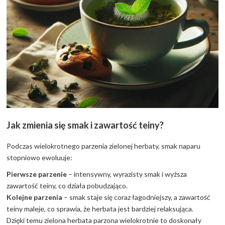
Jak zmienia się smak i zawartość teiny?
Podczas wielokrotnego parzenia zielonej herbaty, smak naparu
stopniowo ewoluuje:
Pierwsze parzenie
– intensywny, wyrazisty smak i wyższa
zawartość teiny, co działa pobudzająco.
Kolejne parzenia
– smak staje się coraz łagodniejszy, a zawartość
teiny maleje, co sprawia, że herbata jest bardziej relaksująca.
Dzięki temu zielona herbata parzona wielokrotnie to doskonały