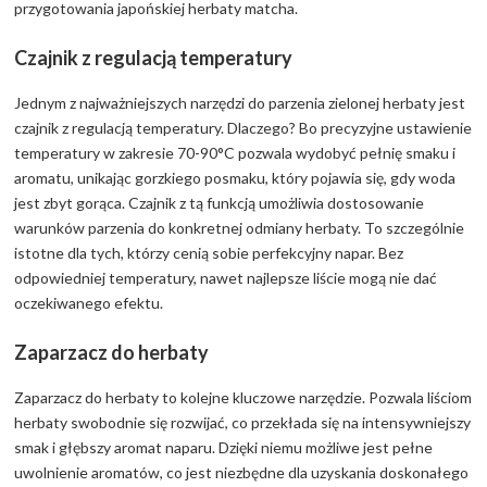
przygotowania japońskiej herbaty matcha.
Czajnik z regulacją temperatury
Jednym z najważniejszych narzędzi do parzenia zielonej herbaty jest
czajnik z regulacją temperatury. Dlaczego? Bo precyzyjne ustawienie
temperatury w zakresie 70-90°C pozwala wydobyć pełnię smaku i
aromatu, unikając gorzkiego posmaku, który pojawia się, gdy woda
jest zbyt gorąca. Czajnik z tą funkcją umożliwia dostosowanie
warunków parzenia do konkretnej odmiany herbaty. To szczególnie
istotne dla tych, którzy cenią sobie perfekcyjny napar. Bez
odpowiedniej temperatury, nawet najlepsze liście mogą nie dać
oczekiwanego efektu.
Zaparzacz do herbaty
Zaparzacz do herbaty to kolejne kluczowe narzędzie. Pozwala liściom
herbaty swobodnie się rozwijać, co przekłada się na intensywniejszy
smak i głębszy aromat naparu. Dzięki niemu możliwe jest pełne
uwolnienie aromatów, co jest niezbędne dla uzyskania doskonałego