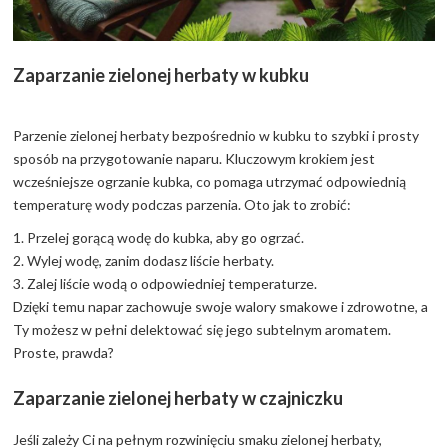
Zaparzanie zielonej herbaty w kubku
Parzenie zielonej herbaty bezpośrednio w kubku to szybki i prosty
sposób na przygotowanie naparu. Kluczowym krokiem jest
wcześniejsze ogrzanie kubka, co pomaga utrzymać odpowiednią
temperaturę wody podczas parzenia. Oto jak to zrobić:
1. Przelej gorącą wodę do kubka, aby go ogrzać.
2. Wylej wodę, zanim dodasz liście herbaty.
3. Zalej liście wodą o odpowiedniej temperaturze.
Dzięki temu napar zachowuje swoje walory smakowe i zdrowotne, a
Ty możesz w pełni delektować się jego subtelnym aromatem.
Proste, prawda?
Zaparzanie zielonej herbaty w czajniczku
Jeśli zależy Ci na pełnym rozwinięciu smaku zielonej herbaty,