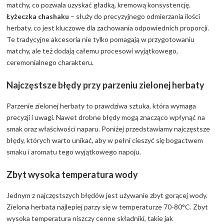
matchy, co pozwala uzyskać gładką, kremową konsystencję.
Łyżeczka chashaku
– służy do precyzyjnego odmierzania ilości
herbaty, co jest kluczowe dla zachowania odpowiednich proporcji.
Te tradycyjne akcesoria nie tylko pomagają w przygotowaniu
matchy, ale też dodają całemu procesowi wyjątkowego,
ceremonialnego charakteru.
Najczęstsze błędy przy parzeniu zielonej herbaty
Parzenie zielonej herbaty to prawdziwa sztuka, która wymaga
precyzji i uwagi. Nawet drobne błędy mogą znacząco wpłynąć na
smak oraz właściwości naparu. Poniżej przedstawiamy najczęstsze
błędy, których warto unikać, aby w pełni cieszyć się bogactwem
smaku i aromatu tego wyjątkowego napoju.
Zbyt wysoka temperatura wody
Jednym z najczęstszych błędów jest używanie zbyt gorącej wody.
Zielona herbata najlepiej parzy się w temperaturze 70-80°C. Zbyt
wysoka temperatura niszczy cenne składniki, takie jak