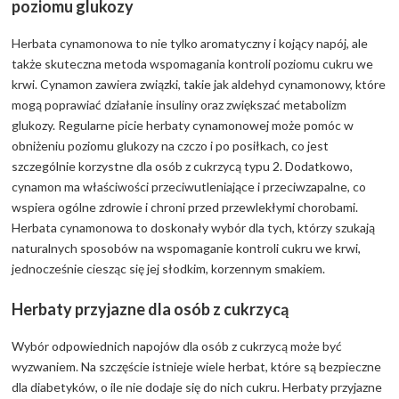
poziomu glukozy
Herbata cynamonowa to nie tylko aromatyczny i kojący napój, ale
także skuteczna metoda wspomagania kontroli poziomu cukru we
krwi. Cynamon zawiera związki, takie jak aldehyd cynamonowy, które
mogą poprawiać działanie insuliny oraz zwiększać metabolizm
glukozy. Regularne picie herbaty cynamonowej może pomóc w
obniżeniu poziomu glukozy na czczo i po posiłkach, co jest
szczególnie korzystne dla osób z cukrzycą typu 2. Dodatkowo,
cynamon ma właściwości przeciwutleniające i przeciwzapalne, co
wspiera ogólne zdrowie i chroni przed przewlekłymi chorobami.
Herbata cynamonowa to doskonały wybór dla tych, którzy szukają
naturalnych sposobów na wspomaganie kontroli cukru we krwi,
jednocześnie ciesząc się jej słodkim, korzennym smakiem.
Herbaty przyjazne dla osób z cukrzycą
Wybór odpowiednich napojów dla osób z cukrzycą może być
wyzwaniem. Na szczęście istnieje wiele herbat, które są bezpieczne
dla diabetyków, o ile nie dodaje się do nich cukru. Herbaty przyjazne