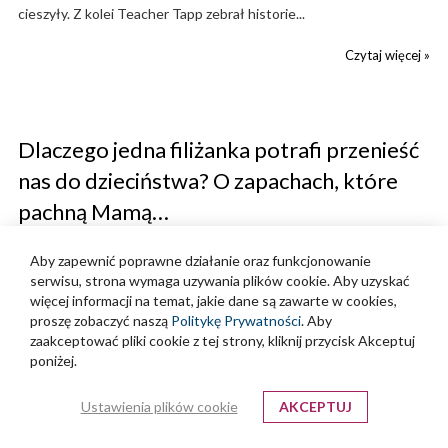
cieszyły. Z kolei Teacher Tapp zebrał historie...
Czytaj więcej »
Dlaczego jedna filiżanka potrafi przenieść
nas do dzieciństwa? O zapachach, które
pachną Mamą…
'Wysłano:"
Maj 11, 2026
Kategorie:
News
Aby zapewnić poprawne działanie oraz funkcjonowanie
serwisu, strona wymaga uzywania plików cookie. Aby uzyskać
więcej informacji na temat, jakie dane są zawarte w cookies,
proszę zobaczyć naszą
Politykę Prywatności
. Aby
zaakceptować pliki cookie z tej strony, kliknij przycisk Akceptuj
poniżej.
Ustawienia plików cookie
AKCEPTUJ