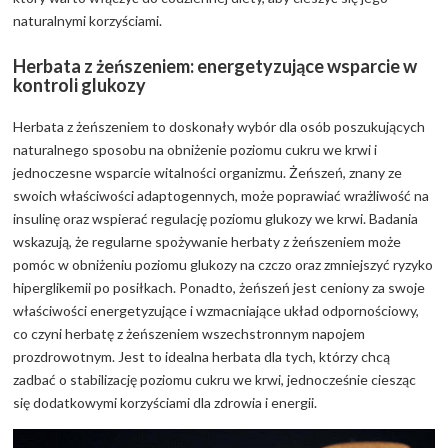
naturalnymi korzyściami.
Herbata z żeńszeniem: energetyzujące wsparcie w
kontroli glukozy
Herbata z żeńszeniem to doskonały wybór dla osób poszukujących
naturalnego sposobu na obniżenie poziomu cukru we krwi i
jednoczesne wsparcie witalności organizmu. Żeńszeń, znany ze
swoich właściwości adaptogennych, może poprawiać wrażliwość na
insulinę oraz wspierać regulację poziomu glukozy we krwi. Badania
wskazują, że regularne spożywanie herbaty z żeńszeniem może
pomóc w obniżeniu poziomu glukozy na czczo oraz zmniejszyć ryzyko
hiperglikemii po posiłkach. Ponadto, żeńszeń jest ceniony za swoje
właściwości energetyzujące i wzmacniające układ odpornościowy,
co czyni herbatę z żeńszeniem wszechstronnym napojem
prozdrowotnym. Jest to idealna herbata dla tych, którzy chcą
zadbać o stabilizację poziomu cukru we krwi, jednocześnie ciesząc
się dodatkowymi korzyściami dla zdrowia i energii.