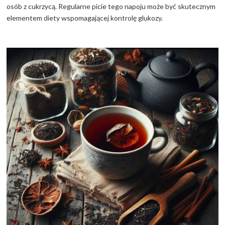
osób z cukrzycą. Regularne picie tego napoju może być skutecznym
elementem diety wspomagającej kontrolę glukozy.