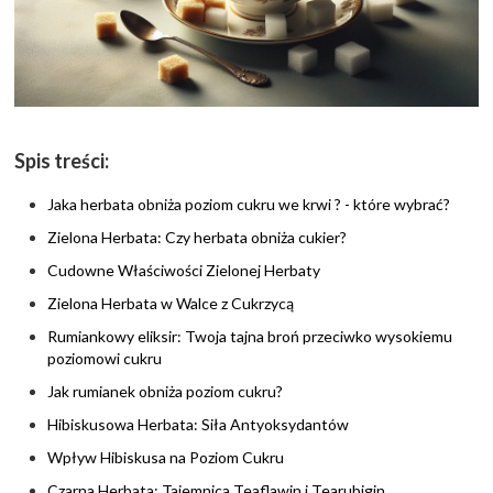
Spis treści:
Jaka herbata obniża poziom cukru we krwi ? - które wybrać?
Zielona Herbata: Czy herbata obniża cukier?
Cudowne Właściwości Zielonej Herbaty
Zielona Herbata w Walce z Cukrzycą
Rumiankowy eliksir: Twoja tajna broń przeciwko wysokiemu
poziomowi cukru
Jak rumianek obniża poziom cukru?
Hibiskusowa Herbata: Siła Antyoksydantów
Wpływ Hibiskusa na Poziom Cukru
Czarna Herbata: Tajemnica Teaflawin i Tearubigin