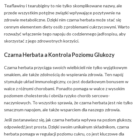
Teaflawiny i tearubiginy to nie tylko skomplikowane nazwy, ale
przede wszystkim potężne związki wpływające pozytywnie na
zdrowie metaboliczne. Dzięki nim czarna herbata może stać się
cennym elementem diety osób z problemami cukrzycowymi. Warto
rozważyć włączenie tego napoju do codziennego jadłospisu, aby
skorzystać z jego zdrowotnych korzyści.
Czarna Herbata a Kontrola Poziomu Glukozy
Czarna herbata przyciąga swoich wielbicieli nie tylko wyjątkowym
smakiem, ale także zdolnością do wspierania zdrowia. Ten napój
stymuluje układ immunologiczny, co jest dodatkowym bonusem w
walce z różnymi chorobami. Ponadto pomaga w walce z wysokim
poziomem cholesterolu i obniża ryzyko chorób sercowo-
naczyniowych. To wszystko sprawia, że czarna herbata jest nie tylko
smacznym napojem, ale także wsparciem dla naszego zdrowia.
Jeśli zastanawiasz się, jak czarna herbata wpływa na poziom glukozy,
odpowiedź jest prosta. Dzięki swoim unikalnym składnikom, czarna
herbata pomaga w regulacji poziomu cukru, co jest kluczowe dla