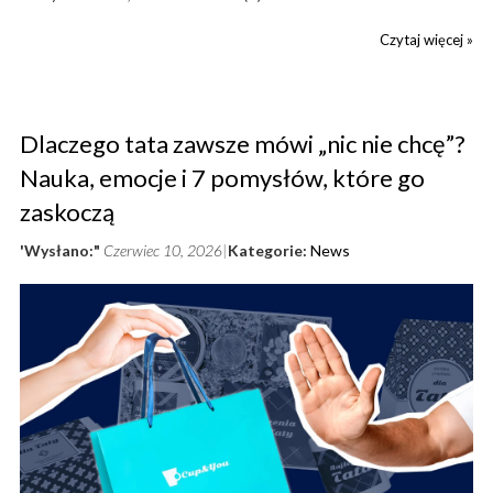
Czytaj więcej »
Dlaczego tata zawsze mówi „nic nie chcę”?
Nauka, emocje i 7 pomysłów, które go
zaskoczą
'Wysłano:"
Czerwiec 10, 2026
Kategorie:
News