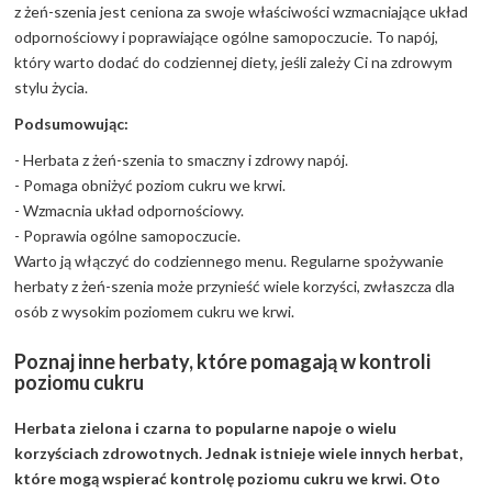
z żeń-szenia jest ceniona za swoje właściwości wzmacniające układ
odpornościowy i poprawiające ogólne samopoczucie. To napój,
który warto dodać do codziennej diety, jeśli zależy Ci na zdrowym
stylu życia.
Podsumowując:
- Herbata z żeń-szenia to smaczny i zdrowy napój.
- Pomaga obniżyć poziom cukru we krwi.
- Wzmacnia układ odpornościowy.
- Poprawia ogólne samopoczucie.
Warto ją włączyć do codziennego menu. Regularne spożywanie
herbaty z żeń-szenia może przynieść wiele korzyści, zwłaszcza dla
osób z wysokim poziomem cukru we krwi.
Poznaj inne herbaty, które pomagają w kontroli
poziomu cukru
Herbata zielona i czarna to popularne napoje o wielu
korzyściach zdrowotnych. Jednak istnieje wiele innych herbat,
które mogą wspierać kontrolę poziomu cukru we krwi. Oto