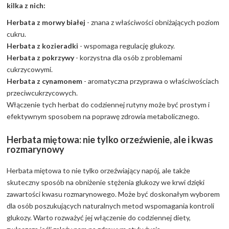
kilka z nich:
Herbata z morwy białej
- znana z właściwości obniżających poziom
cukru.
Herbata z kozieradki
- wspomaga regulację glukozy.
Herbata z pokrzywy
- korzystna dla osób z problemami
cukrzycowymi.
Herbata z cynamonem
- aromatyczna przyprawa o właściwościach
przeciwcukrzycowych.
Włączenie tych herbat do codziennej rutyny może być prostym i
efektywnym sposobem na poprawę zdrowia metabolicznego.
Herbata miętowa: nie tylko orzeźwienie, ale i kwas
rozmarynowy
Herbata miętowa to nie tylko orzeźwiający napój, ale także
skuteczny sposób na obniżenie stężenia glukozy we krwi dzięki
zawartości kwasu rozmarynowego. Może być doskonałym wyborem
dla osób poszukujących naturalnych metod wspomagania kontroli
glukozy. Warto rozważyć jej włączenie do codziennej diety,