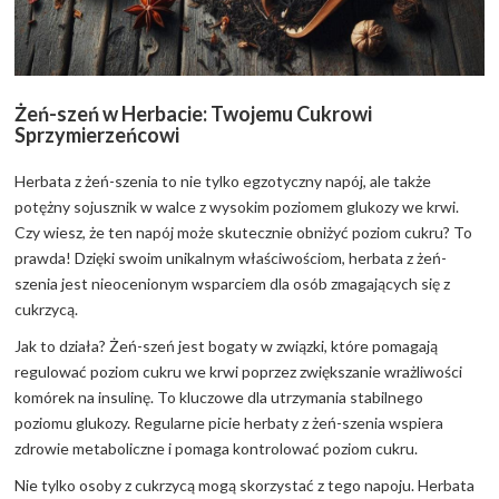
Żeń-szeń w Herbacie: Twojemu Cukrowi
Sprzymierzeńcowi
Herbata z żeń-szenia to nie tylko egzotyczny napój, ale także
potężny sojusznik w walce z wysokim poziomem glukozy we krwi.
Czy wiesz, że ten napój może skutecznie obniżyć poziom cukru? To
prawda! Dzięki swoim unikalnym właściwościom, herbata z żeń-
szenia jest nieocenionym wsparciem dla osób zmagających się z
cukrzycą.
Jak to działa? Żeń-szeń jest bogaty w związki, które pomagają
regulować poziom cukru we krwi poprzez zwiększanie wrażliwości
komórek na insulinę. To kluczowe dla utrzymania stabilnego
poziomu glukozy. Regularne picie herbaty z żeń-szenia wspiera
zdrowie metaboliczne i pomaga kontrolować poziom cukru.
Nie tylko osoby z cukrzycą mogą skorzystać z tego napoju. Herbata