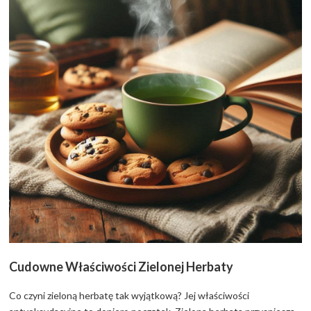
Cudowne Właściwości Zielonej Herbaty
Co czyni zieloną herbatę tak wyjątkową? Jej właściwości