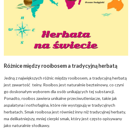
Różnice między rooibosem a tradycyjną herbatą
Jedną z największych różnic między rooibosem, a tradycyjną herbatą
jest zawartość teiny. Rooibos jest naturalnie bezteinowy, co czyni
go doskonałym wyborem dla osób unikających tej substancji.
Ponadto, rooibos zawiera unikalne przeciwutleniacze, takie jak
aspalatyna i nothofagina, które nie występują w tradycyjnych
herbatach. Smak rooibosa jest również inny niż tradycyjnej herbaty,
ma delikatniejszy, mniej cierpki smak, który jest często opisywany
jako naturalnie słodkawy.