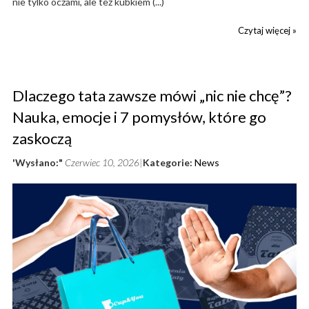
nie tylko oczami, ale też kubkiem (...)
Czytaj więcej »
Dlaczego tata zawsze mówi „nic nie chcę”?
Nauka, emocje i 7 pomysłów, które go
zaskoczą
'Wysłano:"
Czerwiec 10, 2026
Kategorie:
News