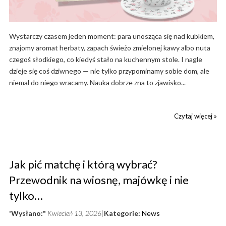
Wystarczy czasem jeden moment: para unosząca się nad kubkiem,
znajomy aromat herbaty, zapach świeżo zmielonej kawy albo nuta
czegoś słodkiego, co kiedyś stało na kuchennym stole. I nagle
dzieje się coś dziwnego — nie tylko przypominamy sobie dom, ale
niemal do niego wracamy. Nauka dobrze zna to zjawisko...
Czytaj więcej »
Jak pić matchę i którą wybrać?
Przewodnik na wiosnę, majówkę i nie
tylko…
'Wysłano:"
Kwiecień 13, 2026
Kategorie:
News