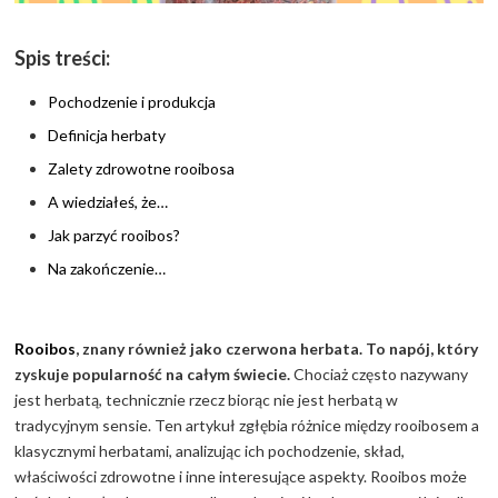
Spis treści:
Pochodzenie i produkcja
Definicja herbaty
Zalety zdrowotne rooibosa
A wiedziałeś, że…
Jak parzyć rooibos?
Na zakończenie…
Rooibos
, znany również jako czerwona herbata. To napój, który
zyskuje popularność na całym świecie.
Chociaż często nazywany
jest herbatą, technicznie rzecz biorąc nie jest herbatą w
tradycyjnym sensie. Ten artykuł zgłębia różnice między rooibosem a
klasycznymi herbatami, analizując ich pochodzenie, skład,
właściwości zdrowotne i inne interesujące aspekty. Rooibos może