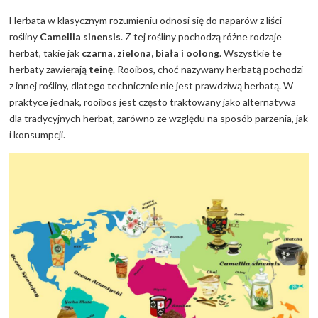
Herbata w klasycznym rozumieniu odnosi się do naparów z liści
rośliny
Camellia sinensis
. Z tej rośliny pochodzą różne rodzaje
herbat, takie jak
czarna, zielona, biała i oolong
. Wszystkie te
herbaty zawierają
teinę
. Rooibos, choć nazywany herbatą pochodzi
z innej rośliny, dlatego technicznie nie jest prawdziwą herbatą. W
praktyce jednak, rooibos jest często traktowany jako alternatywa
dla tradycyjnych herbat, zarówno ze względu na sposób parzenia, jak
i konsumpcji.