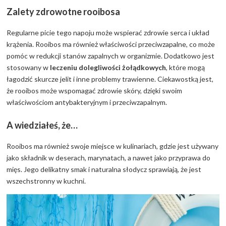
Zalety zdrowotne rooibosa
Regularne picie tego napoju może wspierać zdrowie serca i układ
krążenia. Rooibos ma również właściwości przeciwzapalne, co może
pomóc w redukcji stanów zapalnych w organizmie. Dodatkowo jest
stosowany w
leczeniu dolegliwości żołądkowych
, które mogą
łagodzić skurcze jelit i inne problemy trawienne. Ciekawostką jest,
że rooibos może wspomagać zdrowie skóry, dzięki swoim
właściwościom antybakteryjnym i przeciwzapalnym.
A wiedziałeś, że…
Rooibos ma również swoje miejsce w kulinariach, gdzie jest używany
jako składnik w deserach, marynatach, a nawet jako przyprawa do
mięs. Jego delikatny smak i naturalna słodycz sprawiają, że jest
wszechstronny w kuchni.