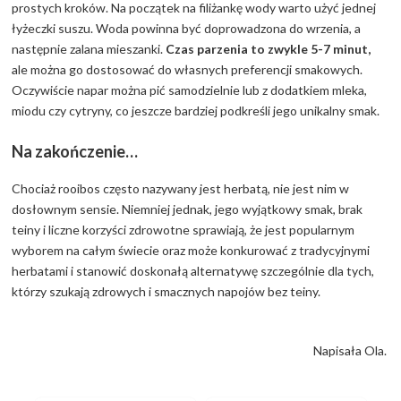
prostych kroków. Na początek na filiżankę wody warto użyć jednej
łyżeczki suszu. Woda powinna być doprowadzona do wrzenia, a
następnie zalana mieszanki.
Czas parzenia to zwykle 5-7 minut,
ale można go dostosować do własnych preferencji smakowych.
Oczywiście napar można pić samodzielnie lub z dodatkiem mleka,
miodu czy cytryny, co jeszcze bardziej podkreśli jego unikalny smak.
Na zakończenie…
Chociaż rooibos często nazywany jest herbatą, nie jest nim w
dosłownym sensie. Niemniej jednak, jego wyjątkowy smak, brak
teiny i liczne korzyści zdrowotne sprawiają, że jest popularnym
wyborem na całym świecie oraz może konkurować z tradycyjnymi
herbatami i stanowić doskonałą alternatywę szczególnie dla tych,
którzy szukają zdrowych i smacznych napojów bez teiny.
Napisała Ola.