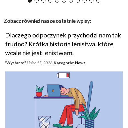
Zobacz również nasze ostatnie wpisy:
Dlaczego odpoczynek przychodzi nam tak
trudno? Krótka historia lenistwa, które
wcale nie jest lenistwem.
'Wysłano:"
Lipiec 15, 2026
Kategorie:
News