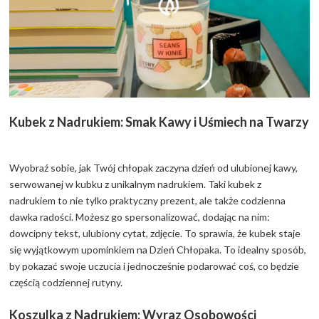
Kubek z Nadrukiem: Smak Kawy i Uśmiech na Twarzy
Wyobraź sobie, jak Twój chłopak zaczyna dzień od ulubionej kawy,
serwowanej w kubku z unikalnym nadrukiem. Taki kubek z
nadrukiem to nie tylko praktyczny prezent, ale także codzienna
dawka radości. Możesz go spersonalizować, dodając na nim:
dowcipny tekst, ulubiony cytat, zdjęcie. To sprawia, że kubek staje
się wyjątkowym upominkiem na Dzień Chłopaka. To idealny sposób,
by pokazać swoje uczucia i jednocześnie podarować coś, co będzie
częścią codziennej rutyny.
Koszulka z Nadrukiem: Wyraz Osobowości