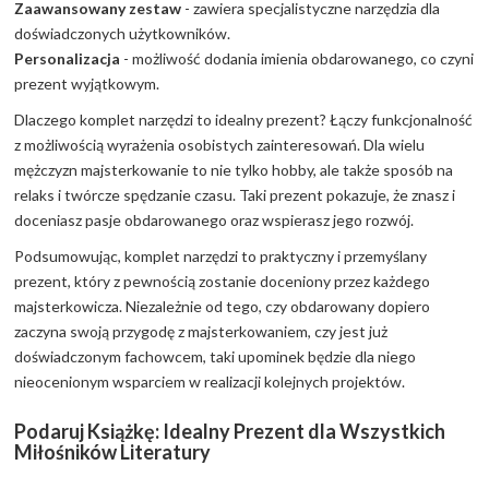
Zaawansowany zestaw
- zawiera specjalistyczne narzędzia dla
doświadczonych użytkowników.
Personalizacja
- możliwość dodania imienia obdarowanego, co czyni
prezent wyjątkowym.
Dlaczego komplet narzędzi to idealny prezent? Łączy funkcjonalność
z możliwością wyrażenia osobistych zainteresowań. Dla wielu
mężczyzn majsterkowanie to nie tylko hobby, ale także sposób na
relaks i twórcze spędzanie czasu. Taki prezent pokazuje, że znasz i
doceniasz pasje obdarowanego oraz wspierasz jego rozwój.
Podsumowując, komplet narzędzi to praktyczny i przemyślany
prezent, który z pewnością zostanie doceniony przez każdego
majsterkowicza. Niezależnie od tego, czy obdarowany dopiero
zaczyna swoją przygodę z majsterkowaniem, czy jest już
doświadczonym fachowcem, taki upominek będzie dla niego
nieocenionym wsparciem w realizacji kolejnych projektów.
Podaruj Książkę: Idealny Prezent dla Wszystkich
Miłośników Literatury