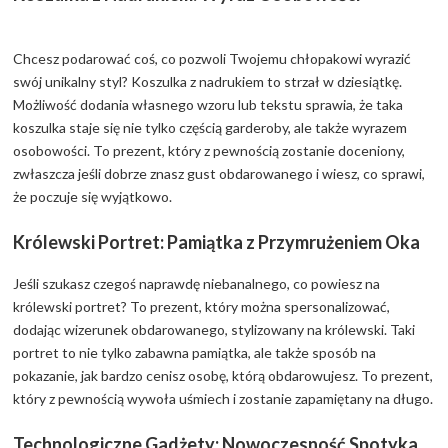
Chcesz podarować coś, co pozwoli Twojemu chłopakowi wyrazić
swój unikalny styl? Koszulka z nadrukiem to strzał w dziesiątkę.
Możliwość dodania własnego wzoru lub tekstu sprawia, że taka
koszulka staje się nie tylko częścią garderoby, ale także wyrazem
osobowości. To prezent, który z pewnością zostanie doceniony,
zwłaszcza jeśli dobrze znasz gust obdarowanego i wiesz, co sprawi,
że poczuje się wyjątkowo.
Królewski Portret: Pamiątka z Przymrużeniem Oka
Jeśli szukasz czegoś naprawdę niebanalnego, co powiesz na
królewski portret? To prezent, który można spersonalizować,
dodając wizerunek obdarowanego, stylizowany na królewski. Taki
portret to nie tylko zabawna pamiątka, ale także sposób na
pokazanie, jak bardzo cenisz osobę, którą obdarowujesz. To prezent,
który z pewnością wywoła uśmiech i zostanie zapamiętany na długo.
Technologiczne Gadżety: Nowoczesność Spotyka