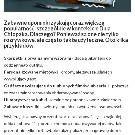
Zabawne upominki zyskują coraz większą
popularność, szczególnie w kontekście Dnia
Chłopaka. Dlaczego? Ponieważ są one nie tylko
rozrywkowe, ale często także użyteczne. Oto kilka
przykładów:
Skarpetki z oryginalnymi wzorami
- dodają pikanterii do
codziennego outfitu.
Personalizowane miętówki
- drobny, ale zawsze uśmiech
wywołujący gest.
Gadżety nawiązujące do ulubionych filmów lub seriali
- pokazują,
że znasz zainteresowania obdarowywanej osoby.
Humorystyczne kubki
- idealne na poranną kawę z uśmiechem.
Zabawne koszulki
- świetny sposób na wyrażenie osobowości.
Wybierając zabawny prezent, warto zastanowić się, co najlepiej
odda osobowość i poczucie humoru obdarowywanej osoby. Taki
prezent nie tylko rozbawi, ale także pokaże, że naprawdę dobrze