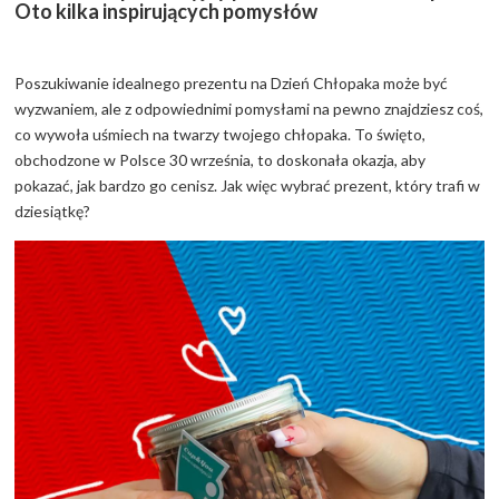
Oto kilka inspirujących pomysłów
Poszukiwanie idealnego prezentu na Dzień Chłopaka może być
wyzwaniem, ale z odpowiednimi pomysłami na pewno znajdziesz coś,
co wywoła uśmiech na twarzy twojego chłopaka. To święto,
obchodzone w Polsce 30 września, to doskonała okazja, aby
pokazać, jak bardzo go cenisz. Jak więc wybrać prezent, który trafi w
dziesiątkę?