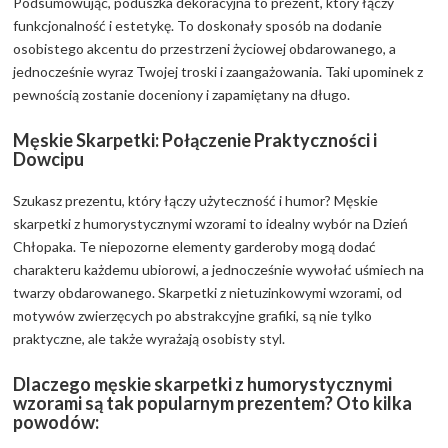
Podsumowując, poduszka dekoracyjna to prezent, który łączy
funkcjonalność i estetykę. To doskonały sposób na dodanie
osobistego akcentu do przestrzeni życiowej obdarowanego, a
jednocześnie wyraz Twojej troski i zaangażowania. Taki upominek z
pewnością zostanie doceniony i zapamiętany na długo.
Męskie Skarpetki: Połączenie Praktyczności i
Dowcipu
Szukasz prezentu, który łączy użyteczność i humor? Męskie
skarpetki z humorystycznymi wzorami to idealny wybór na Dzień
Chłopaka. Te niepozorne elementy garderoby mogą dodać
charakteru każdemu ubiorowi, a jednocześnie wywołać uśmiech na
twarzy obdarowanego. Skarpetki z nietuzinkowymi wzorami, od
motywów zwierzęcych po abstrakcyjne grafiki, są nie tylko
praktyczne, ale także wyrażają osobisty styl.
Dlaczego męskie skarpetki z humorystycznymi
wzorami są tak popularnym prezentem? Oto kilka
powodów: