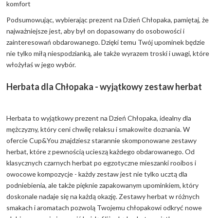
komfort
Podsumowując, wybierając prezent na Dzień Chłopaka, pamiętaj, że
najważniejsze jest, aby był on dopasowany do osobowości i
zainteresowań obdarowanego. Dzięki temu Twój upominek będzie
nie tylko miłą niespodzianką, ale także wyrazem troski i uwagi, które
włożyłaś w jego wybór.
Herbata dla Chłopaka - wyjątkowy zestaw herbat
Herbata to wyjątkowy prezent na Dzień Chłopaka, idealny dla
mężczyzny, który ceni chwilę relaksu i smakowite doznania. W
ofercie Cup&You znajdziesz starannie skomponowane zestawy
herbat, które z pewnością ucieszą każdego obdarowanego. Od
klasycznych czarnych herbat po egzotyczne mieszanki rooibos i
owocowe kompozycje - każdy zestaw jest nie tylko ucztą dla
podniebienia, ale także pięknie zapakowanym upominkiem, który
doskonale nadaje się na każdą okazję. Zestawy herbat w różnych
smakach i aromatach pozwolą Twojemu chłopakowi odkryć nowe