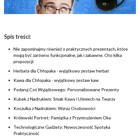
Spis treści:
Nie zapominajmy również o praktycznych prezentach, które
mogą być zarówno funkcjonalne, jak i zabawne. Oto kilka
propozycji:
Herbata dla Chłopaka - wyjątkowy zestaw herbat
Kawa dla Chłopaka - wyjątkowy zestaw kaw
Podaruj Coś Wyjątkowego: Personalizowane Prezenty
Kubek z Nadrukiem: Smak Kawy i Uśmiech na Twarzy
Koszulka z Nadrukiem: Wyraz Osobowości
Królewski Portret: Pamiątka z Przymrużeniem Oka
Technologiczne Gadżety: Nowoczesność Spotyka
Praktyczność