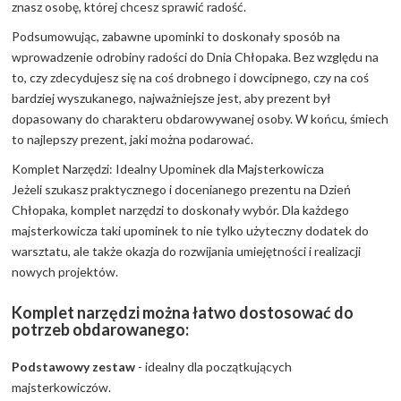
znasz osobę, której chcesz sprawić radość.
Podsumowując, zabawne upominki to doskonały sposób na
wprowadzenie odrobiny radości do Dnia Chłopaka. Bez względu na
to, czy zdecydujesz się na coś drobnego i dowcipnego, czy na coś
bardziej wyszukanego, najważniejsze jest, aby prezent był
dopasowany do charakteru obdarowywanej osoby. W końcu, śmiech
to najlepszy prezent, jaki można podarować.
Komplet Narzędzi: Idealny Upominek dla Majsterkowicza
Jeżeli szukasz praktycznego i docenianego prezentu na Dzień
Chłopaka, komplet narzędzi to doskonały wybór. Dla każdego
majsterkowicza taki upominek to nie tylko użyteczny dodatek do
warsztatu, ale także okazja do rozwijania umiejętności i realizacji
nowych projektów.
Komplet narzędzi można łatwo dostosować do
potrzeb obdarowanego:
Podstawowy zestaw
- idealny dla początkujących
majsterkowiczów.