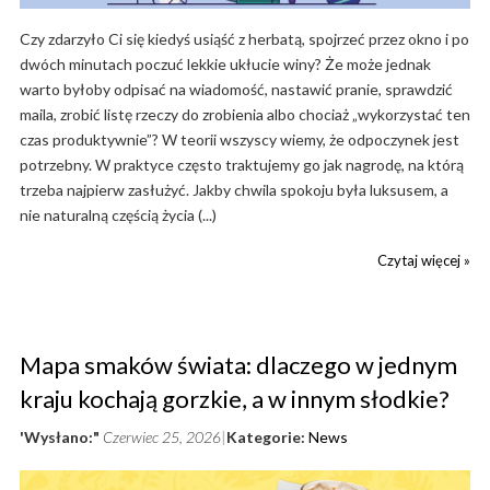
Czy zdarzyło Ci się kiedyś usiąść z herbatą, spojrzeć przez okno i po
dwóch minutach poczuć lekkie ukłucie winy? Że może jednak
warto byłoby odpisać na wiadomość, nastawić pranie, sprawdzić
maila, zrobić listę rzeczy do zrobienia albo chociaż „wykorzystać ten
czas produktywnie”? W teorii wszyscy wiemy, że odpoczynek jest
potrzebny. W praktyce często traktujemy go jak nagrodę, na którą
trzeba najpierw zasłużyć. Jakby chwila spokoju była luksusem, a
nie naturalną częścią życia (...)
Czytaj więcej »
Mapa smaków świata: dlaczego w jednym
kraju kochają gorzkie, a w innym słodkie?
'Wysłano:"
Czerwiec 25, 2026
Kategorie:
News