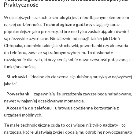
Praktyczność
W dzisiejszych czasach technologia jest nieodłącznym elementem
naszej codzienności.
Technologiczne gadżety
stają się coraz
popularniejsze jako prezenty, które nie tylko zaskakują, ale również
są niezwykle użyteczne. Niezależnie od okazji, takich jak Dzień
Chłopaka, upominki takie jak słuchawki, powerbanki czy akcesoria
do telefonu, zawsze są trafionym wyborem. To doskonałe
rozwiązanie dla tych, którzy cenią sobie nowoczesność połączoną z
funkcjonalnością.
-
Słuchawki -
idealne do cieszenia się ulubioną muzyką w najwyższej
jakości.
-
Powerbanki
- zapewniają, że urządzenia zawsze będą naładowane,
nawet w najmniej oczekiwanym momencie.
-
Akcesoria do telefonu
- ułatwiają codzienne korzystanie z
urządzeń mobilnych.
Te małe technologiczne cuda to coś więcej niż tylko gadżety - to
narzędzia, które ułatwiają życie i dodają mu odrobinę nowoczesnego