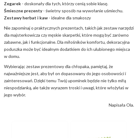
Zegarek
- doskonały dla tych, którzy cenią sobie klasę.
Śmieszne prezenty
- świetny sposób na wywołanie uśmiechu.
Zestawy herbat i kaw
- idealne dla smakoszy
Nie zapominaj o praktycznych prezentach, takich jak zestaw narzędzi
dla majsterkowicza czy męskie skarpetki, które mogą być zarówno
zabawne, jak i funkcjonalne. Dla miłośników komfortu, dekoracyjna
poduszka może być idealnym dodatkiem do ich ulubionego miejsca
w domu.
Wybierając zestaw prezentowy dla chłopaka, pamiętaj, że
najważniejsze jest, aby był on dopasowany do jego osobowości i
zainteresowań. Dzięki temu Twój upominek będzie nie tylko miłą
niespodzianką, ale także wyrazem troski i uwagi, które włożyłaś w
jego wybór.
Napisała Ola.