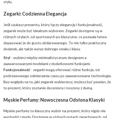
stylu.
Zegarki: Codzienna Elegancja
Jeśli szukasz prezentu, który łączy elegancję i funkcjonalność,
zegarek może być idealnym wyborem. Zegarki dostępne są w
różnych stylach, od sportowych po klasyczne, co pozwala łatwo
dopasować je do gustu obdarowanego. To nie tylko praktyczny
dodatek, ale także wyraz dobrego smaku i klasy.
Styl
- wybierz między minimalistycznym designem a
zaawansowanymi modelami z dodatkowymi funkcjami.
Funkcjonalność
- zegarki mogą oferować różne funkcje, od
podstawowego odmierzania czasu po zaawansowane technologie.
Bez względu na to, jaki zegarek wybierzesz, możesz być pewien, że
to prezent, który zostanie doceniony i noszony z dumą.
Męskie Perfumy: Nowoczesna Odsłona Klasyki
Męskie perfumy to klasyczny wybór na prezent, który nigdy nie
wychodzi z mody. Dostępne w różnych nutach zapachowych, od