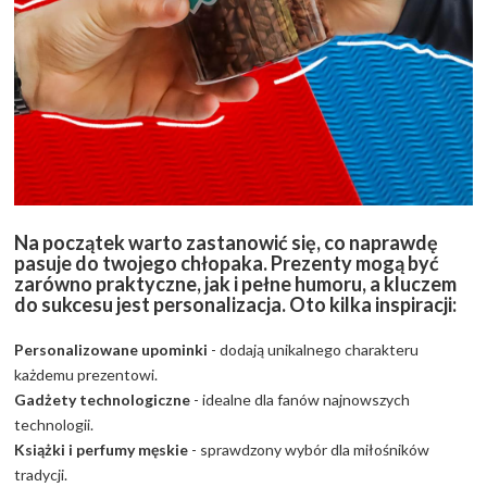
Na początek warto zastanowić się, co naprawdę
pasuje do twojego chłopaka. Prezenty mogą być
zarówno praktyczne, jak i pełne humoru, a kluczem
do sukcesu jest personalizacja. Oto kilka inspiracji:
Personalizowane upominki
- dodają unikalnego charakteru
każdemu prezentowi.
Gadżety technologiczne
- idealne dla fanów najnowszych
technologii.
Książki i perfumy męskie
- sprawdzony wybór dla miłośników
tradycji.