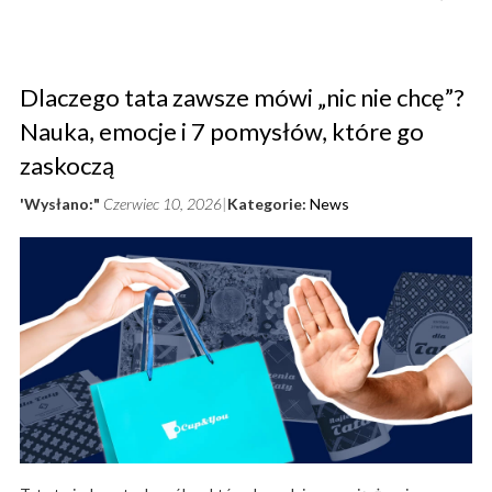
Dlaczego tata zawsze mówi „nic nie chcę”?
Nauka, emocje i 7 pomysłów, które go
zaskoczą
'Wysłano:"
Czerwiec 10, 2026
Kategorie:
News