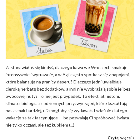
Zastanawiałaś się kiedyś, dlaczego kawa we Włoszech smakuje
intensywnie i wytrawnie, a w Azji często spotkasz się z napojami,
które balansują na granicy deseru? Dlaczego jedni uwielbiają
cierpką herbatę bez dodatków, a inni nie wyobrażają sobie jej bez
owocowej nuty? To nie jest przypadek. To efekt lat historii,
klimatu, biologii… i codziennych przyzwyczajeń, które kształtują
nasz smak bardziej, niż mogłoby się wydawać. I właśnie dlatego
wakacje są tak fascynujące — bo pozwalają Ci spróbować świata
nie tylko oczami, ale też kubkiem (...)
Czytaj więcej »