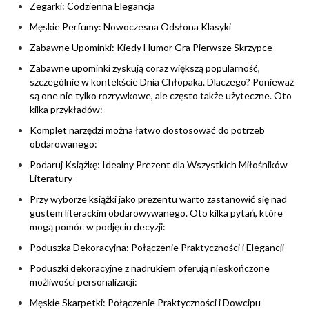
Zegarki: Codzienna Elegancja
Męskie Perfumy: Nowoczesna Odsłona Klasyki
Zabawne Upominki: Kiedy Humor Gra Pierwsze Skrzypce
Zabawne upominki zyskują coraz większą popularność,
szczególnie w kontekście Dnia Chłopaka. Dlaczego? Ponieważ
są one nie tylko rozrywkowe, ale często także użyteczne. Oto
kilka przykładów:
Komplet narzędzi można łatwo dostosować do potrzeb
obdarowanego:
Podaruj Książkę: Idealny Prezent dla Wszystkich Miłośników
Literatury
Przy wyborze książki jako prezentu warto zastanowić się nad
gustem literackim obdarowywanego. Oto kilka pytań, które
mogą pomóc w podjęciu decyzji:
Poduszka Dekoracyjna: Połączenie Praktyczności i Elegancji
Poduszki dekoracyjne z nadrukiem oferują nieskończone
możliwości personalizacji:
Męskie Skarpetki: Połączenie Praktyczności i Dowcipu