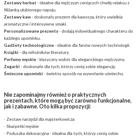
Zestawy herbat
- idealne dla mężczyzn ceniących chwilę relaksu z
filiżanką ulubionego napoju.
Zestawy kaw
- doskonały prezent dla kawosza, który uwielbia
aromatyczne i intensywne smaki.
Personalizowane prezenty
- dodają indywidualnego charakteru do
każdego upominku.
Gadżety technologiczne
- idealne dla fanów nowych technologii.
Książki
- dla miłośników literatury.
Perfumy męskie
- klasyczny wybór dla eleganckiego mężczyzny.
Zegarki
- doskonałe dla tych, którzy cenią sobie elegancję.
Śmieszne upominki
- świetny sposób na wywołanie uśmiechu.
Nie zapominajmy również o praktycznych
prezentach, które mogą być zarówno funkcjonalne,
jak i zabawne. Oto kilka propozycji:
- Zestaw narzędzi dla majsterkowicza
- Skarpetki męskie
- Poduszka dekoracyjna - idealna dla tych, którzy cenią sobie