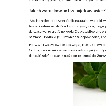
Jakich warunków potrzebuje kawowiec?
Aby jak najlepiej odzwierciedlić naturalne warunki, 
bezpośrednio na słońcu
. Latem wymaga
częstego 
do czasu warto zrosić go wodą. Do prawidłowego wz
na zimno). Podziękuje Ci również za odpowiednią,
ubo
Pierwsze kwiaty i owoce pojawią się latem, po dwóc
Ci długi czas oczekiwania i masę czułości, jaką włoż
doniczki, gdyż po czasie
może on osiągnąć do 2m w