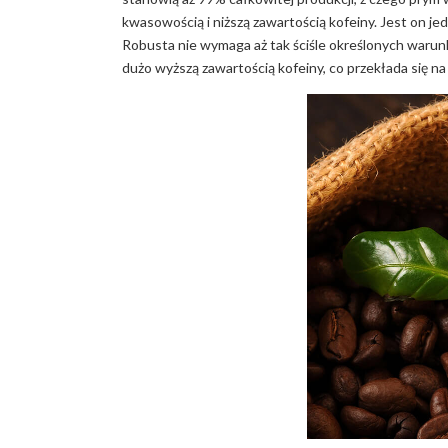
kwasowością i niższą zawartością kofeiny. Jest on j
Robusta nie wymaga aż tak ściśle określonych warun
dużo wyższą zawartością kofeiny, co przekłada się na