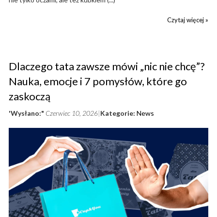
Czytaj więcej »
Dlaczego tata zawsze mówi „nic nie chcę”?
Nauka, emocje i 7 pomysłów, które go
zaskoczą
'Wysłano:"
Czerwiec 10, 2026
Kategorie:
News