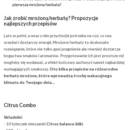
pierwsza mrożona herbata?
Jak zrobić mrożoną herbatę? Propozycje
najlepszych przepisów
Lato w pełni, a wraz z nim przychodzi potrzeba na coś, co nas
orzeźwi i dostarczy energii. Mrożone herbaty to doskonałe
rozwiązanie, które nie tylko gasi pragnienie ale również dostarcza
bogactwa smaków i aromatów. Przygotowanie ich jest prostsze niż
mogłoby się wydawać, a efekt końcowy zachwyci nawet najbardziej
wymagających smakoszy.
Oto kilka przepisów na różnorodne
herbaty mrożone, które wprowadzą trochę wakacyjnego
klimatu do Twojego dnia…
Citrus Combo
Składniki:
- 10 łyżeczek mieszanki
Citrus balance
(
klik
)