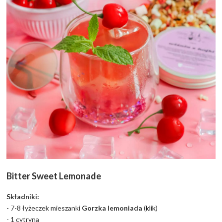
Bitter Sweet Lemonade
Składniki:
- 7-8 łyżeczek mieszanki
Gorzka lemoniada
(
klik
)
- 1 cytryna