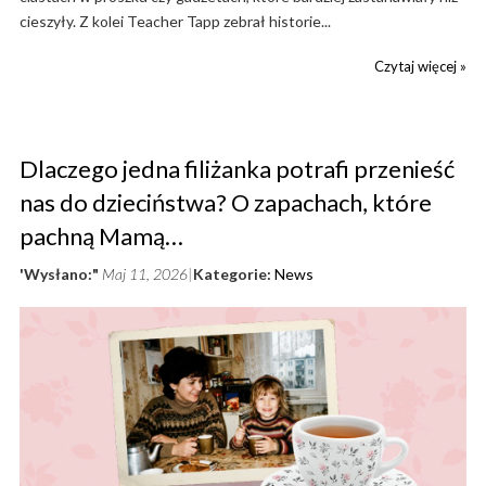
cieszyły. Z kolei Teacher Tapp zebrał historie...
Czytaj więcej »
Dlaczego jedna filiżanka potrafi przenieść
nas do dzieciństwa? O zapachach, które
pachną Mamą…
'Wysłano:"
Maj 11, 2026
Kategorie:
News