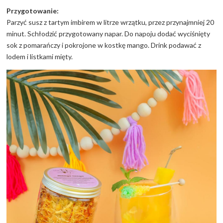
Przygotowanie:
Parzyć susz z tartym imbirem w litrze wrzątku, przez przynajmniej 20
minut. Schłodzić przygotowany napar. Do napoju dodać wyciśnięty
sok z pomarańczy i pokrojone w kostkę mango. Drink podawać z
lodem i listkami mięty.